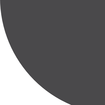
Intero o parziale
45 m²
Utilizzi ideali