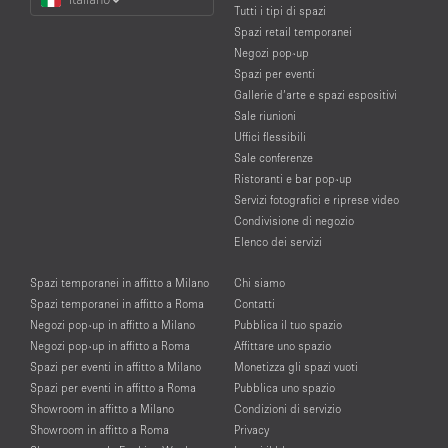
a
Tutti i tipi di spazi
Language
Spazi retail temporanei
Negozi pop-up
Spazi per eventi
Gallerie d’arte e spazi espositivi
Sale riunioni
Uffici flessibili
Sale conferenze
Ristoranti e bar pop-up
Servizi fotografici e riprese video
Condivisione di negozio
Elenco dei servizi
Spazi temporanei in affitto a Milano
Chi siamo
Spazi temporanei in affitto a Roma
Contatti
Negozi pop-up in affitto a Milano
Pubblica il tuo spazio
Negozi pop-up in affitto a Roma
Affittare uno spazio
Spazi per eventi in affitto a Milano
Monetizza gli spazi vuoti
Spazi per eventi in affitto a Roma
Pubblica uno spazio
Showroom in affitto a Milano
Condizioni di servizio
Showroom in affitto a Roma
Privacy