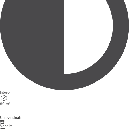
Intero
90 m²
Utilizzi ideali
Vendita