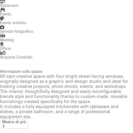
Showroom
Evento
Evento artistico
Servizio fotografico
Meeting
Ufficio
Acquista Condividi
Informazioni sullo spazio
90 sqm creative space with four bright street-facing windows,
originally designed as a graphic and design studio and ideal for
hosting creative projects, photo shoots, events, and workshops.
The interior, thoughtfully designed and easily reconfigurable,
blends style and functionality thanks to custom-made, movable
furnishings created specifically for the space.
It includes a fully equipped kitchenette with tableware and
dishes, a private bathroom, and a range of professional
equipment ava...
Mostra di più