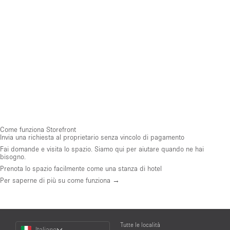
Come funziona Storefront
Invia una richiesta al proprietario senza vincolo di pagamento
Fai domande e visita lo spazio. Siamo qui per aiutare quando ne hai
bisogno.
Prenota lo spazio facilmente come una stanza di hotel
Per saperne di più su come funziona →
Choose
Tutte le località
Italiano