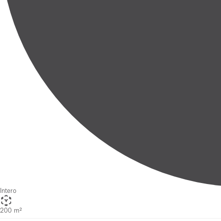
Intero
200 m²