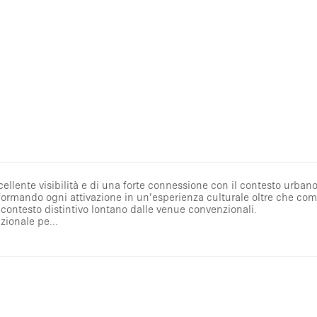
ellente visibilità e di una forte connessione con il contesto urbano
asformando ogni attivazione in un’esperienza culturale oltre che co
contesto distintivo lontano dalle venue convenzionali.
zionale pe...