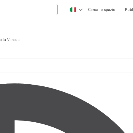
Cerca lo spazio
Pubb
orta Venezia