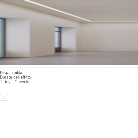
Tutte le foto
Disponibilità
Durata dell'affitto:
1 day – 2 weeks