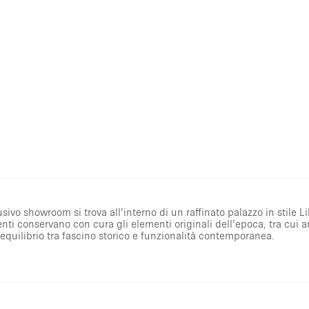
sivo showroom si trova all’interno di un raffinato palazzo in stile L
enti conservano con cura gli elementi originali dell’epoca, tra cui a
 equilibrio tra fascino storico e funzionalità contemporanea.