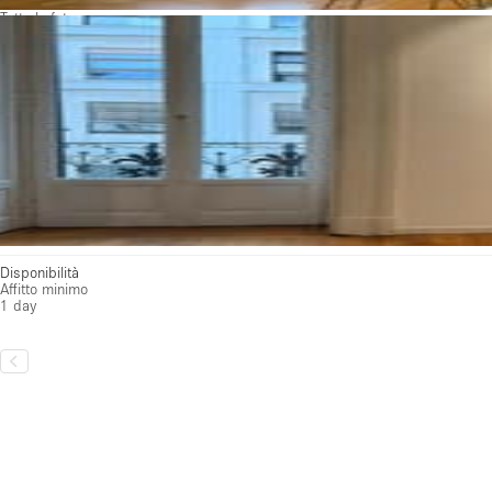
Tutte le foto
Disponibilità
Affitto minimo
1 day