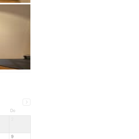
Do
2
9