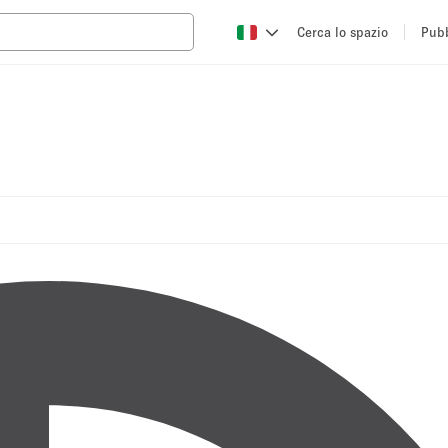
Cerca lo spazio
Pubb