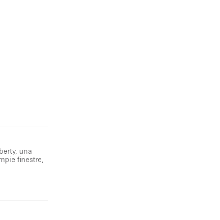
iberty, una
mpie finestre,