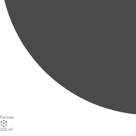
Parziale
200 m²