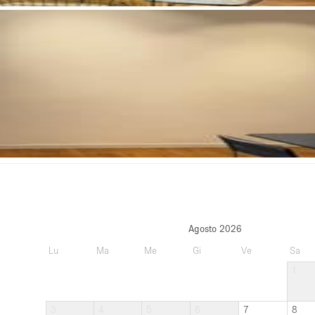
Agosto 2026
Lu
Ma
Me
Gi
Ve
Sa
1
3
4
5
6
7
8