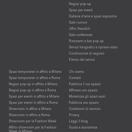
Negozi pop-up
Spazi per eventi
Gallerie d’arte e spazi espositivi
Sale riunioni
Uffici flessibili
Sale conferenze
Ristoranti e bar pop-up
Servizi fotografici e riprese video
Condivisione di negozio
Elenco dei servizi
Spazi temporanei in affitto a Milano
Chi siamo
Spazi temporanei in affitto a Roma
Contatti
Negozi pop-up in affitto a Milano
Pubblica il tuo spazio
Negozi pop-up in affitto a Roma
Affittare uno spazio
Spazi per eventi in affitto a Milano
Monetizza gli spazi vuoti
Spazi per eventi in affitto a Roma
Pubblica uno spazio
Showroom in affitto a Milano
Condizioni di servizio
Showroom in affitto a Roma
Privacy
Showroom per la Fashion Week
Leggi il blog
Affitto showroom per la Fashion
Guida e assistenza
Week di Milano