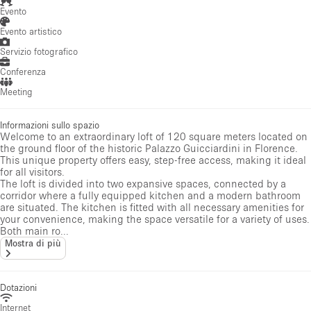
Evento
Evento artistico
Servizio fotografico
Conferenza
Meeting
Informazioni sullo spazio
Welcome to an extraordinary loft of 120 square meters located on
the ground floor of the historic Palazzo Guicciardini in Florence.
This unique property offers easy, step-free access, making it ideal
for all visitors.
The loft is divided into two expansive spaces, connected by a
corridor where a fully equipped kitchen and a modern bathroom
are situated. The kitchen is fitted with all necessary amenities for
your convenience, making the space versatile for a variety of uses.
Both main ro...
Mostra di più
Dotazioni
Internet