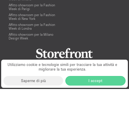
Affitto showroom per la Fashion
Week di Parigi
Affitto showroom per la Fashion
Week di New York
Affitto showroom per la Fashion
Week di Londra
Affitto showroom per la Milano
Design Week
Utilizziamo cookie e tecnologie simili per tracciare la tua attività e
migliorare la tua esperienza.
Saperne di più
I accept
Milano
New York
London
Paris