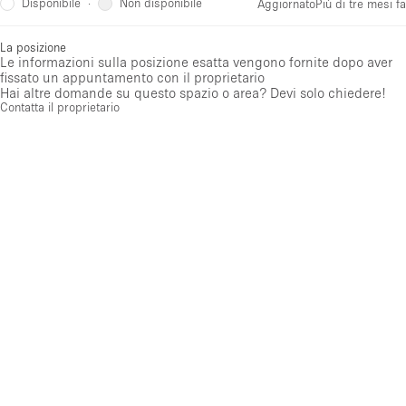
Disponibile
Non disponibile
·
Aggiornato
Più di tre mesi fa
La posizione
Le informazioni sulla posizione esatta vengono fornite dopo aver
fissato un appuntamento con il proprietario
Hai altre domande su questo spazio o area? Devi solo chiedere!
Contatta il proprietario