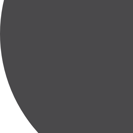
Intero