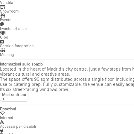
Vendita
Showroom
Evento
Evento artistico
Cibo
Servizio fotografico
Meeting
Informazioni sullo spazio
Located in the heart of Madrid’s city centre, just a few steps from N
vibrant cultural and creative areas.
The space offers 90 sqm distributed across a single floor, includi
use or catering prep. Fully customizable, the venue can easily ada
Its six street-facing windows provi...
Mostra di più
Dotazioni
Internet
Accesso per disabili