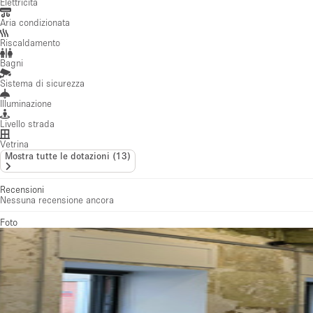
Elettricità
Aria condizionata
Riscaldamento
Bagni
Sistema di sicurezza
Illuminazione
Livello strada
Vetrina
Mostra tutte le dotazioni
(
13
)
Recensioni
Nessuna recensione ancora
Foto