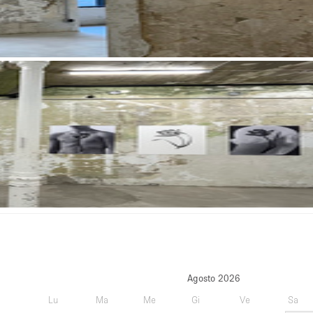
Agosto 2026
Lu
Ma
Me
Gi
Ve
Sa