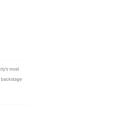
ity’s most
, backstage