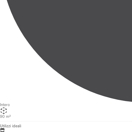
Intero
90 m²
Utilizzi ideali