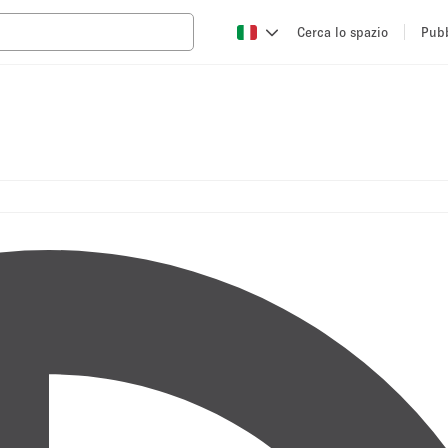
Cerca lo spazio
Pubb