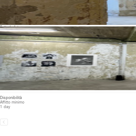
Tutte le foto
Disponibilità
Affitto minimo
1 day