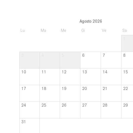
Agosto 2026
Lu
Ma
Me
Gi
Ve
Sa
1
3
4
5
6
7
8
10
11
12
13
14
15
17
18
19
20
21
22
24
25
26
27
28
29
31