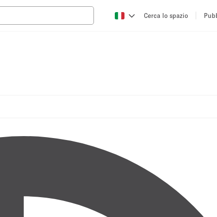
Cerca lo spazio
Pubb