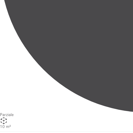
Parziale
10 m²