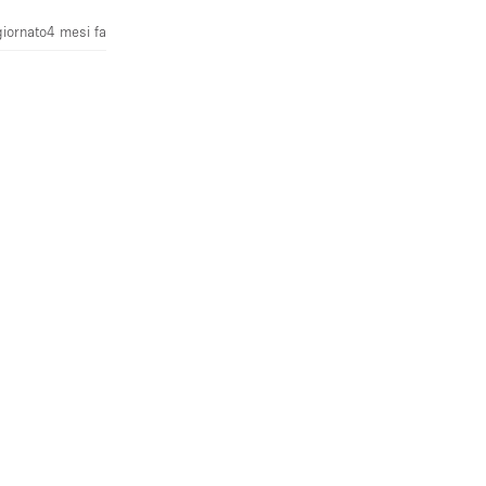
iornato
4 mesi fa