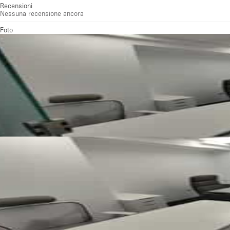
Recensioni
Nessuna recensione ancora
Foto