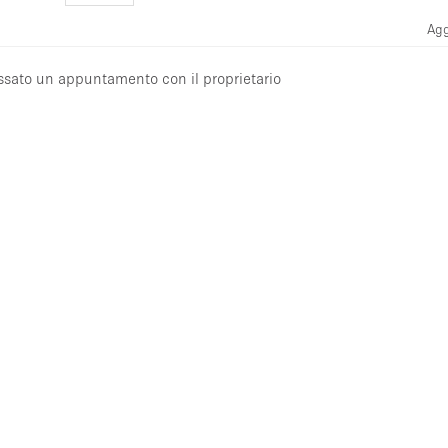
Agg
issato un appuntamento con il proprietario