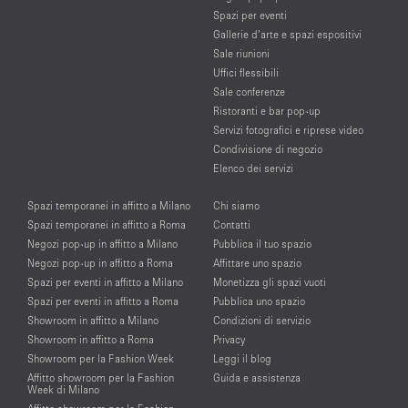
Spazi per eventi
Gallerie d’arte e spazi espositivi
Sale riunioni
Uffici flessibili
Sale conferenze
Ristoranti e bar pop-up
Servizi fotografici e riprese video
Condivisione di negozio
Elenco dei servizi
Spazi temporanei in affitto a Milano
Chi siamo
Spazi temporanei in affitto a Roma
Contatti
Negozi pop-up in affitto a Milano
Pubblica il tuo spazio
Negozi pop-up in affitto a Roma
Affittare uno spazio
Spazi per eventi in affitto a Milano
Monetizza gli spazi vuoti
Spazi per eventi in affitto a Roma
Pubblica uno spazio
Showroom in affitto a Milano
Condizioni di servizio
Showroom in affitto a Roma
Privacy
Showroom per la Fashion Week
Leggi il blog
Affitto showroom per la Fashion
Guida e assistenza
Week di Milano