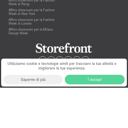
Affitto showroom per la Fashion
Week di Parigi
Affitto showroom per la Fashion
Week di New York
Affitto showroom per la Fashion
Week di Londra
Affitto showroom per la Milano
Design Week
Utilizziamo cookie e tecnologie simili per tracciare la tua attività e
migliorare la tua esperienza.
Saperne di più
I accept
Milano
New York
London
Paris
Amsterdam