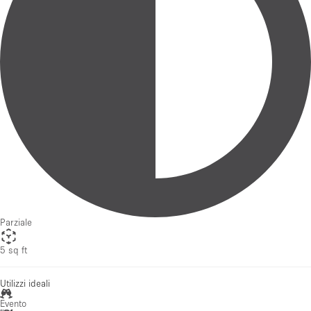
Parziale
5 sq ft
Utilizzi ideali
Evento