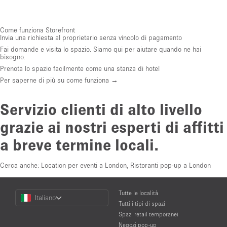
Come funziona Storefront
Invia una richiesta al proprietario senza vincolo di pagamento
Fai domande e visita lo spazio. Siamo qui per aiutare quando ne hai
bisogno.
Prenota lo spazio facilmente come una stanza di hotel
Per saperne di più su come funziona →
Servizio clienti di alto livello
grazie ai nostri esperti di affitti
a breve termine locali.
Cerca anche:
Location per eventi a London
,
Ristoranti pop-up a London
Choose
Tutte le località
Italiano
a
Tutti i tipi di spazi
Language
Spazi retail temporanei
Negozi pop-up