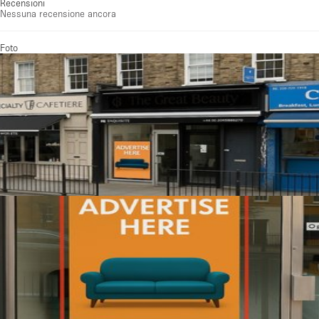
Recensioni
Nessuna recensione ancora
Foto