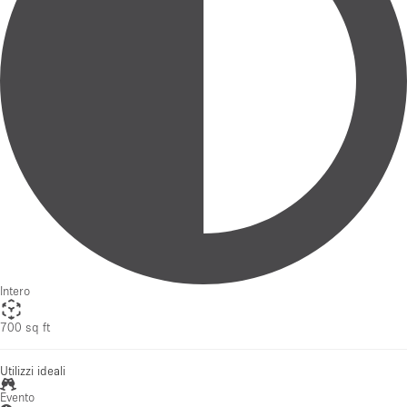
Intero
700 sq ft
Utilizzi ideali
Evento