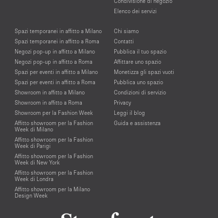
Condivisione di negozio
Elenco dei servizi
Spazi temporanei in affitto a Milano
Chi siamo
Spazi temporanei in affitto a Roma
Contatti
Negozi pop-up in affitto a Milano
Pubblica il tuo spazio
Negozi pop-up in affitto a Roma
Affittare uno spazio
Spazi per eventi in affitto a Milano
Monetizza gli spazi vuoti
Spazi per eventi in affitto a Roma
Pubblica uno spazio
Showroom in affitto a Milano
Condizioni di servizio
Showroom in affitto a Roma
Privacy
Showroom per la Fashion Week
Leggi il blog
Affitto showroom per la Fashion
Guida e assistenza
Week di Milano
Affitto showroom per la Fashion
Week di Parigi
Affitto showroom per la Fashion
Week di New York
Affitto showroom per la Fashion
Week di Londra
Affitto showroom per la Milano
Design Week