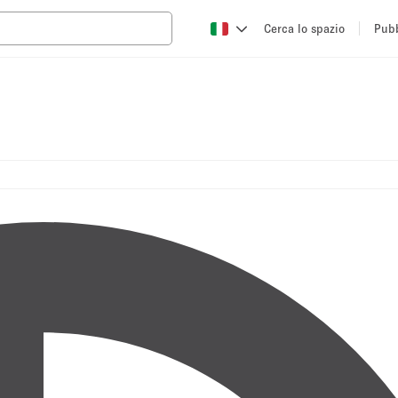
Cerca lo spazio
Pubb