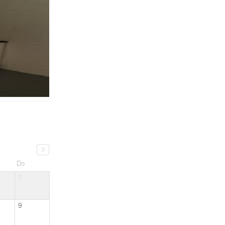
Do
2
9