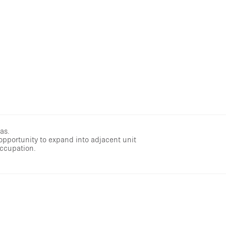
as.
opportunity to expand into adjacent unit
occupation.