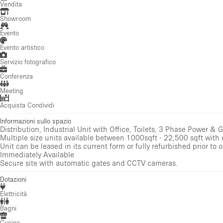
Vendita
Showroom
Evento
Evento artistico
Servizio fotografico
Conferenza
Meeting
Acquista Condividi
Informazioni sullo spazio
Distribution, Industrial Unit with Office, Toilets, 3 Phase Power & G
Multiple size units available between 1000sqft - 22,500 sqft with 
Unit can be leased in its current form or fully refurbished prior to 
Immediately Available
Secure site with automatic gates and CCTV cameras.
Dotazioni
Elettricità
Bagni
Cucina