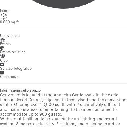
Intero
9,000 sq ft
Utilizzi ideali
Evento
Evento artistico
Cibo
Servizio fotografico
Conferenza
Informazioni sullo spazio
Conveniently located at the Anaheim Gardenwalk in the world
famous Resort District, adjacent to Disneyland and the convention
center. Offering over 10,000 sq. ft. with 2 distinctively different
and luxurious areas for entertaining that can be combined to
accommodate up to 900 guests.
With a multi-million dollar state of the art lighting and sound
system, 2 rooms, exclusive VIP sections, and a luxurious indoor