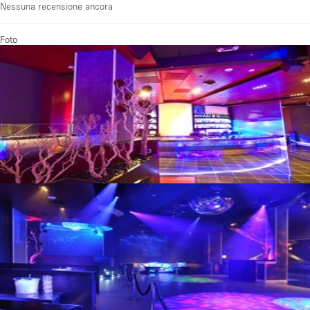
Nessuna recensione ancora
Foto