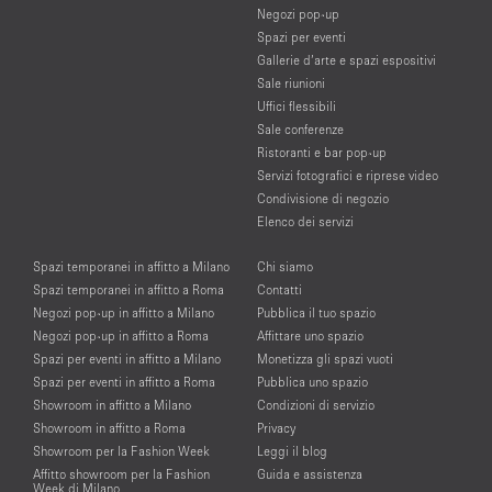
Negozi pop-up
Spazi per eventi
Gallerie d’arte e spazi espositivi
Sale riunioni
Uffici flessibili
Sale conferenze
Ristoranti e bar pop-up
Servizi fotografici e riprese video
Condivisione di negozio
Elenco dei servizi
Spazi temporanei in affitto a Milano
Chi siamo
Spazi temporanei in affitto a Roma
Contatti
Negozi pop-up in affitto a Milano
Pubblica il tuo spazio
Negozi pop-up in affitto a Roma
Affittare uno spazio
Spazi per eventi in affitto a Milano
Monetizza gli spazi vuoti
Spazi per eventi in affitto a Roma
Pubblica uno spazio
Showroom in affitto a Milano
Condizioni di servizio
Showroom in affitto a Roma
Privacy
Showroom per la Fashion Week
Leggi il blog
Affitto showroom per la Fashion
Guida e assistenza
Week di Milano