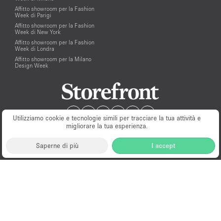
Affitto showroom per la Fashion
Week di Parigi
Affitto showroom per la Fashion
Week di New York
Affitto showroom per la Fashion
Week di Londra
Affitto showroom per la Milano
Design Week
Utilizziamo cookie e tecnologie simili per tracciare la tua attività e
migliorare la tua esperienza.
Saperne di più
I accept
Milano
New York
London
Paris