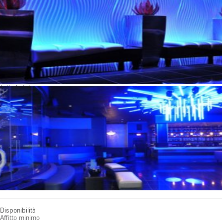
Tutte le foto
Disponibilità
Affitto minimo