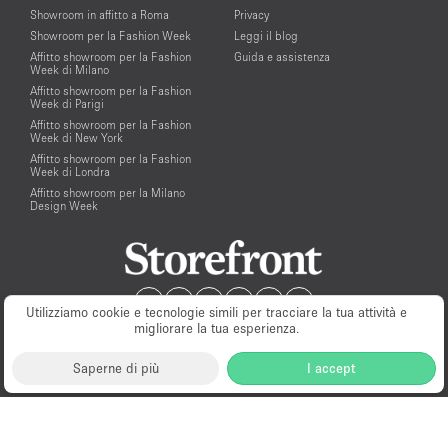
Showroom in affitto a Roma
Privacy
Showroom per la Fashion Week
Leggi il blog
Affitto showroom per la Fashion
Guida e assistenza
Week di Milano
Affitto showroom per la Fashion
Week di Parigi
Affitto showroom per la Fashion
Week di New York
Affitto showroom per la Fashion
Week di Londra
Affitto showroom per la Milano
Design Week
Utilizziamo cookie e tecnologie simili per tracciare la tua attività e
migliorare la tua esperienza.
Saperne di più
I accept
Milano
New York