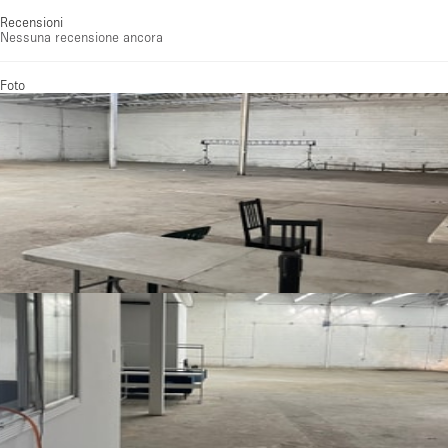
Recensioni
Nessuna recensione ancora
Foto