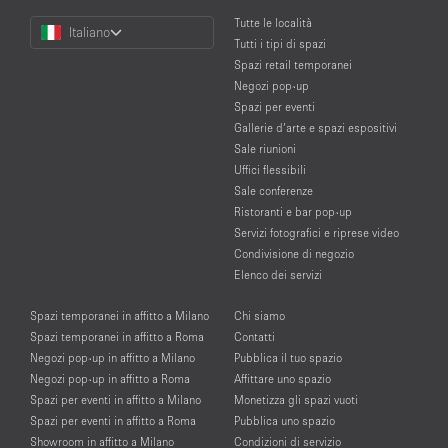
Choose
Tutte le località
Italiano
a
Tutti i tipi di spazi
Language
Spazi retail temporanei
Negozi pop-up
Spazi per eventi
Gallerie d’arte e spazi espositivi
Sale riunioni
Uffici flessibili
Sale conferenze
Ristoranti e bar pop-up
Servizi fotografici e riprese video
Condivisione di negozio
Elenco dei servizi
Spazi temporanei in affitto a Milano
Chi siamo
Spazi temporanei in affitto a Roma
Contatti
Negozi pop-up in affitto a Milano
Pubblica il tuo spazio
Negozi pop-up in affitto a Roma
Affittare uno spazio
Spazi per eventi in affitto a Milano
Monetizza gli spazi vuoti
Spazi per eventi in affitto a Roma
Pubblica uno spazio
Showroom in affitto a Milano
Condizioni di servizio