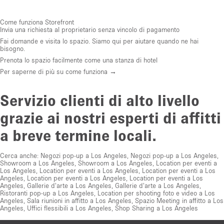
Come funziona Storefront
Invia una richiesta al proprietario senza vincolo di pagamento
Fai domande e visita lo spazio. Siamo qui per aiutare quando ne hai
bisogno.
Prenota lo spazio facilmente come una stanza di hotel
Per saperne di più su come funziona →
Servizio clienti di alto livello
grazie ai nostri esperti di affitti
a breve termine locali.
Cerca anche:
Negozi pop-up a Los Angeles
,
Negozi pop-up a Los Angeles
,
Showroom a Los Angeles
,
Showroom a Los Angeles
,
Location per eventi a
Los Angeles
,
Location per eventi a Los Angeles
,
Location per eventi a Los
Angeles
,
Location per eventi a Los Angeles
,
Location per eventi a Los
Angeles
,
Gallerie d'arte a Los Angeles
,
Gallerie d'arte a Los Angeles
,
Ristoranti pop-up a Los Angeles
,
Location per shooting foto e video a Los
Angeles
,
Sala riunioni in affitto a Los Angeles
,
Spazio Meeting in affitto a Los
Angeles
,
Uffici flessibili a Los Angeles
,
Shop Sharing a Los Angeles