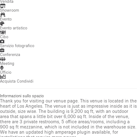
Vendita
Showroom
Evento
Evento artistico
Cibo
Servizio fotografico
Conferenza
Meeting
Ufficio
Acquista Condividi
Informazioni sullo spazio
Thank you for visiting our venue page. This venue is located in the
heart of Los Angeles. The venue is just as impressive inside as it is
outside, size wise. The building is 9,200 sq ft, with an outdoor
area that spans a little bit over 6,000 sq ft. Inside of the venue,
there are 3 private restrooms, 5 office areas/rooms, including a
900 sq ft mezzanine, which is not included in the warehouse size.
We have an updated high amperage plugin available, for
installations that require more power.