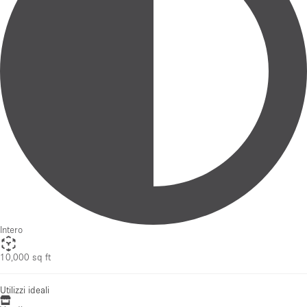
Intero
10,000 sq ft
Utilizzi ideali