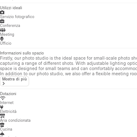
Utilizzi ideali
Servizio fotografico
Conferenza
Meeting
Ufficio
Informazioni sullo spazio
Firstly, our photo studio is the ideal space for small-scale photo 
capturing a range of different shots. With adjustable lighting opt
space is designed for small teams and can comfortably accommoda
In addition to our photo studio, we also offer a flexible meeting 
Mostra di più
Dotazioni
Internet
Elettricità
Aria condizionata
Cucina