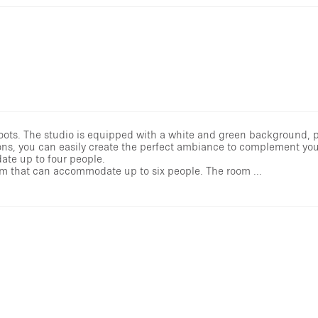
shoots. The studio is equipped with a white and green background, p
ions, you can easily create the perfect ambiance to complement you
te up to four people.
room that can accommodate up to six people. The room ...