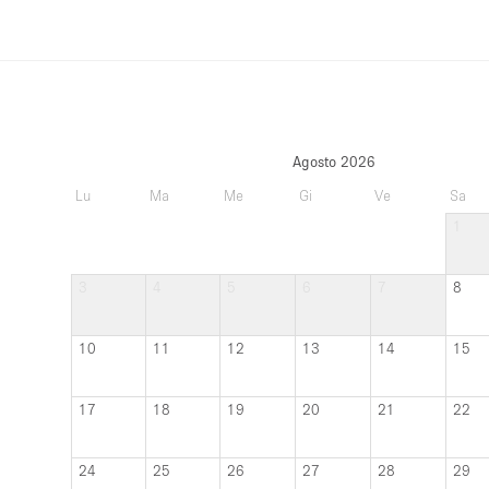
Agosto 2026
Lu
Ma
Me
Gi
Ve
Sa
1
3
4
5
6
7
8
10
11
12
13
14
15
17
18
19
20
21
22
24
25
26
27
28
29