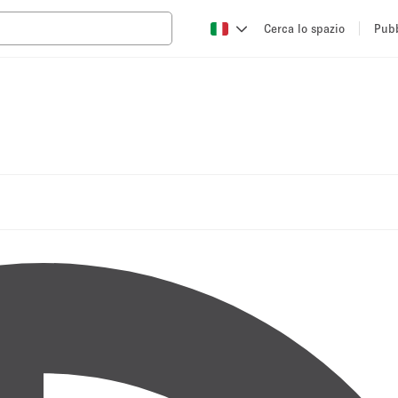
Cerca lo spazio
Pubb