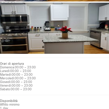
Tutte le foto
Orari di apertura
Domenica
:
00:00 – 23:00
Lunedì
:
00:00 – 23:00
Martedì
:
00:00 – 23:00
Mercoledì
:
00:00 – 23:00
Giovedì
:
00:00 – 23:00
Venerdì
:
00:00 – 23:00
Sabato
:
00:00 – 23:00
Disponibilità
Affitto minimo
1 day