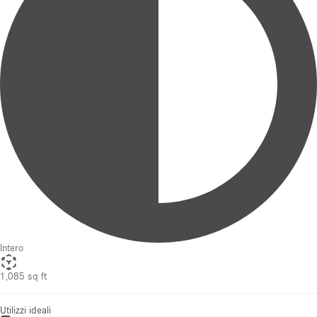
Intero
1,085 sq ft
Utilizzi ideali