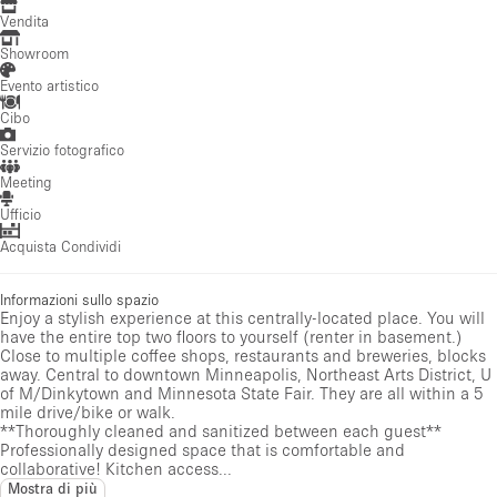
Vendita
Showroom
Evento artistico
Cibo
Servizio fotografico
Meeting
Ufficio
Acquista Condividi
Informazioni sullo spazio
Enjoy a stylish experience at this centrally-located place. You will
have the entire top two floors to yourself (renter in basement.)
Close to multiple coffee shops, restaurants and breweries, blocks
away. Central to downtown Minneapolis, Northeast Arts District, U
of M/Dinkytown and Minnesota State Fair. They are all within a 5
mile drive/bike or walk.
**Thoroughly cleaned and sanitized between each guest**
Professionally designed space that is comfortable and
collaborative! Kitchen access...
Mostra di più