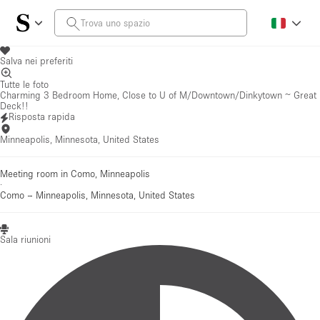
Salva nei preferiti
Tutte le foto
Charming 3 Bedroom Home, Close to U of M/Downtown/Dinkytown ~ Great
Deck!!
Risposta rapida
Minneapolis, Minnesota, United States
Meeting room in Como, Minneapolis
·
Como
–
Minneapolis, Minnesota, United States
Sala riunioni