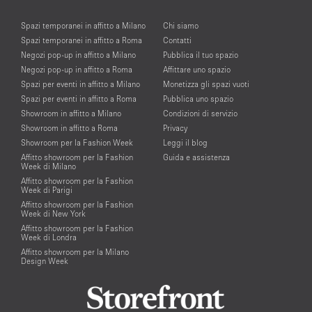
Spazi temporanei in affitto a Milano
Chi siamo
Spazi temporanei in affitto a Roma
Contatti
Negozi pop-up in affitto a Milano
Pubblica il tuo spazio
Negozi pop-up in affitto a Roma
Affittare uno spazio
Spazi per eventi in affitto a Milano
Monetizza gli spazi vuoti
Spazi per eventi in affitto a Roma
Pubblica uno spazio
Showroom in affitto a Milano
Condizioni di servizio
Showroom in affitto a Roma
Privacy
Showroom per la Fashion Week
Leggi il blog
Affitto showroom per la Fashion
Guida e assistenza
Week di Milano
Affitto showroom per la Fashion
Week di Parigi
Affitto showroom per la Fashion
Week di New York
Affitto showroom per la Fashion
Week di Londra
Affitto showroom per la Milano
Design Week