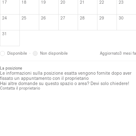
17
18
19
20
21
22
23
24
25
26
27
28
29
30
31
Disponibile
Non disponibile
·
Aggiornato
3 mesi fa
La posizione
Le informazioni sulla posizione esatta vengono fornite dopo aver
fissato un appuntamento con il proprietario
Hai altre domande su questo spazio o area? Devi solo chiedere!
Contatta il proprietario