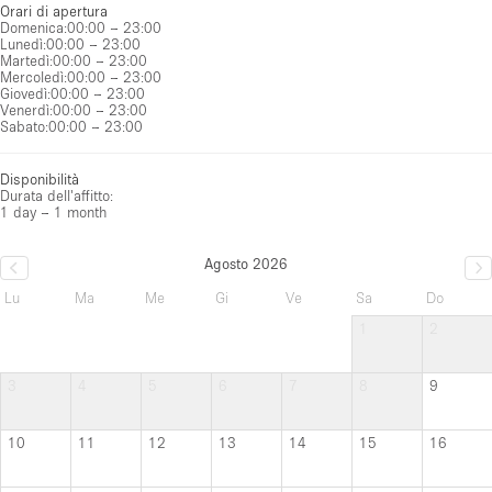
Orari di apertura
Domenica
:
00:00 – 23:00
Lunedì
:
00:00 – 23:00
Martedì
:
00:00 – 23:00
Mercoledì
:
00:00 – 23:00
Giovedì
:
00:00 – 23:00
Venerdì
:
00:00 – 23:00
Sabato
:
00:00 – 23:00
Disponibilità
Durata dell'affitto:
1 day – 1 month
Agosto 2026
Lu
Ma
Me
Gi
Ve
Sa
Do
1
2
3
4
5
6
7
8
9
10
11
12
13
14
15
16