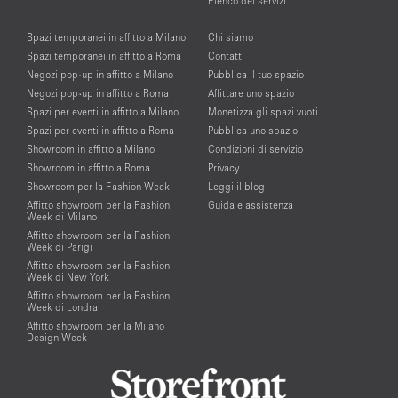
Elenco dei servizi
Spazi temporanei in affitto a Milano
Chi siamo
Spazi temporanei in affitto a Roma
Contatti
Negozi pop-up in affitto a Milano
Pubblica il tuo spazio
Negozi pop-up in affitto a Roma
Affittare uno spazio
Spazi per eventi in affitto a Milano
Monetizza gli spazi vuoti
Spazi per eventi in affitto a Roma
Pubblica uno spazio
Showroom in affitto a Milano
Condizioni di servizio
Showroom in affitto a Roma
Privacy
Showroom per la Fashion Week
Leggi il blog
Affitto showroom per la Fashion
Guida e assistenza
Week di Milano
Affitto showroom per la Fashion
Week di Parigi
Affitto showroom per la Fashion
Week di New York
Affitto showroom per la Fashion
Week di Londra
Affitto showroom per la Milano
Design Week