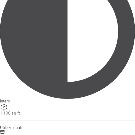
Intero
1,100 sq ft
Utilizzi ideali