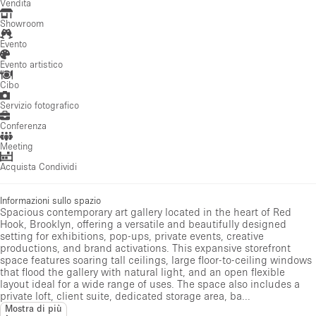
Vendita
Showroom
Evento
Evento artistico
Cibo
Servizio fotografico
Conferenza
Meeting
Acquista Condividi
Informazioni sullo spazio
Spacious contemporary art gallery located in the heart of Red
Hook, Brooklyn, offering a versatile and beautifully designed
setting for exhibitions, pop-ups, private events, creative
productions, and brand activations. This expansive storefront
space features soaring tall ceilings, large floor-to-ceiling windows
that flood the gallery with natural light, and an open flexible
layout ideal for a wide range of uses. The space also includes a
private loft, client suite, dedicated storage area, ba...
Mostra di più