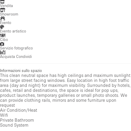
Vendita
Showroom
Evento
Evento artistico
Cibo
Servizio fotografico
Acquista Condividi
Informazioni sullo spazio
This clean neutral space has high ceilings and maximum sunlight
from large street facing windows. Easy location in high foot traffic
area (day and night) for maximum visibility. Surrounded by hotels,
cafes, retail and destinations, the space is ideal for pop ups,
product launches, temporary galleries or small photo shoots. We
can provide clothing rails, mirrors and some furniture upon
request
Air Condition/Heat
Wifi
Private Bathroom
Sound System