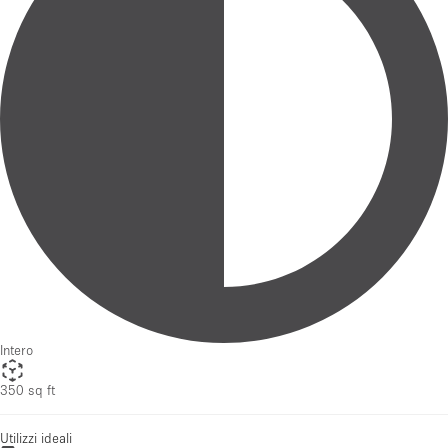
Intero
350 sq ft
Utilizzi ideali