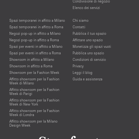
Condivisione di negozio
Elenco dei servizi
Spazi temporanei in affitto a Milano
Chi siamo
Spazi temporanei in affitto a Roma
Contatti
Negozi pop-up in affitto a Milano
Pubblica il tuo spazio
Negozi pop-up in affitto a Roma
Affittare uno spazio
Spazi per eventi in affitto a Milano
Monetizza gli spazi vuoti
Spazi per eventi in affitto a Roma
Pubblica uno spazio
Showroom in affitto a Milano
Condizioni di servizio
Showroom in affitto a Roma
Privacy
Showroom per la Fashion Week
Leggi il blog
Affitto showroom per la Fashion
Guida e assistenza
Week di Milano
Affitto showroom per la Fashion
Week di Parigi
Affitto showroom per la Fashion
Week di New York
Affitto showroom per la Fashion
Week di Londra
Affitto showroom per la Milano
Design Week