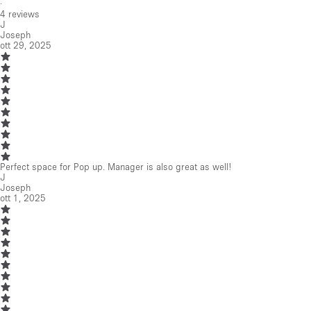
·
4
reviews
J
Joseph
ott 29, 2025
Perfect space for Pop up. Manager is also great as well!
J
Joseph
ott 1, 2025