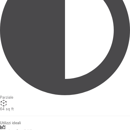
Parziale
64 sq ft
Utilizzi ideali