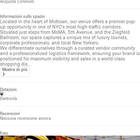
Acquista Condividi
Informazioni sullo spazio
Located in the heart of Midtown, our venue offers a premier pop-
up opportunity in one of NYC’s most high-traffic corridors.
Situated just steps from MoMA, 5th Avenue, and the Ziegfeld
Ballroom, our space captures a unique mix of luxury tourists,
corporate professionals, and local New Yorkers.
We differentiate ourselves through a curated vendor community
and a professionalized logistics framework, ensuring your brand is
positioned for maximum visibility and sales in a world-class
shopping dis...
Mostra di più
Dotazioni
Elettricità
Recensioni
Nessuna recensione ancora
Foto