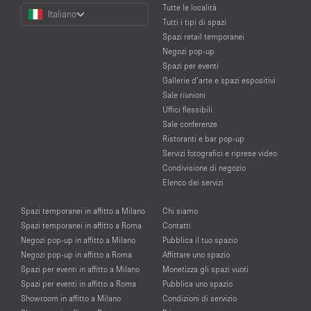
Choose
Tutte le località
Italiano
a
Tutti i tipi di spazi
Language
Spazi retail temporanei
Negozi pop-up
Spazi per eventi
Gallerie d’arte e spazi espositivi
Sale riunioni
Uffici flessibili
Sale conferenze
Ristoranti e bar pop-up
Servizi fotografici e riprese video
Condivisione di negozio
Elenco dei servizi
Spazi temporanei in affitto a Milano
Chi siamo
Spazi temporanei in affitto a Roma
Contatti
Negozi pop-up in affitto a Milano
Pubblica il tuo spazio
Negozi pop-up in affitto a Roma
Affittare uno spazio
Spazi per eventi in affitto a Milano
Monetizza gli spazi vuoti
Spazi per eventi in affitto a Roma
Pubblica uno spazio
Showroom in affitto a Milano
Condizioni di servizio