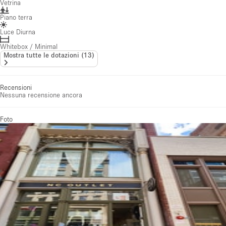
Vetrina
Piano terra
Luce Diurna
Whitebox / Minimal
Mostra tutte le dotazioni
(
13
)
Recensioni
Nessuna recensione ancora
Foto