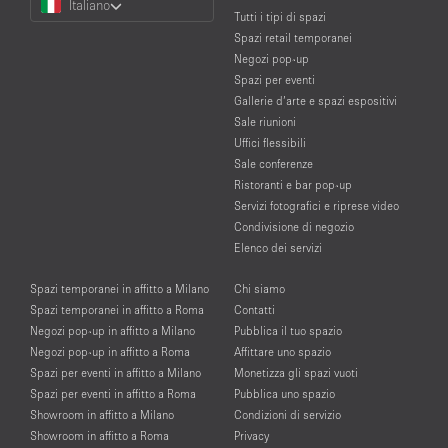
Italiano
a
Tutti i tipi di spazi
Language
Spazi retail temporanei
Negozi pop-up
Spazi per eventi
Gallerie d’arte e spazi espositivi
Sale riunioni
Uffici flessibili
Sale conferenze
Ristoranti e bar pop-up
Servizi fotografici e riprese video
Condivisione di negozio
Elenco dei servizi
Spazi temporanei in affitto a Milano
Chi siamo
Spazi temporanei in affitto a Roma
Contatti
Negozi pop-up in affitto a Milano
Pubblica il tuo spazio
Negozi pop-up in affitto a Roma
Affittare uno spazio
Spazi per eventi in affitto a Milano
Monetizza gli spazi vuoti
Spazi per eventi in affitto a Roma
Pubblica uno spazio
Showroom in affitto a Milano
Condizioni di servizio
Showroom in affitto a Roma
Privacy