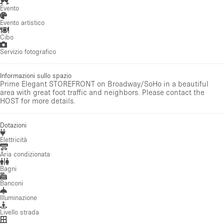
Evento
Evento artistico
Cibo
Servizio fotografico
Informazioni sullo spazio
Prime Elegant STOREFRONT on Broadway/SoHo in a beautiful
area with great foot traffic and neighbors. Please contact the
HOST for more details.
Dotazioni
Elettricità
Aria condizionata
Bagni
Banconi
Illuminazione
Livello strada