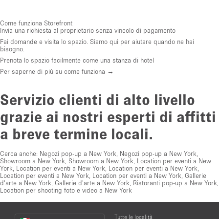
Come funziona Storefront
Invia una richiesta al proprietario senza vincolo di pagamento
Fai domande e visita lo spazio. Siamo qui per aiutare quando ne hai
bisogno.
Prenota lo spazio facilmente come una stanza di hotel
Per saperne di più su come funziona →
Servizio clienti di alto livello
grazie ai nostri esperti di affitti
a breve termine locali.
Cerca anche:
Negozi pop-up a New York
,
Negozi pop-up a New York
,
Showroom a New York
,
Showroom a New York
,
Location per eventi a New
York
,
Location per eventi a New York
,
Location per eventi a New York
,
Location per eventi a New York
,
Location per eventi a New York
,
Gallerie
d'arte a New York
,
Gallerie d'arte a New York
,
Ristoranti pop-up a New York
,
Location per shooting foto e video a New York
Choose
Tutte le località