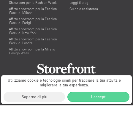
Showroom per la Fashion Week
Leggi il blog
Affitto showroom per la Fashion
Guida e assistenza
Week di Milano
Affitto showroom per la Fashion
Week di Parigi
Affitto showroom per la Fashion
Week di New York
Affitto showroom per la Fashion
Week di Londra
Affitto showroom per la Milano
Design Week
Utilizziamo cookie e tecnologie simili per tracciare la tua attività e
migliorare la tua esperienza.
Saperne di più
I accept
Milano
New York
London