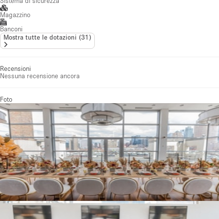
Sistema di sicurezza
Magazzino
Banconi
Mostra tutte le dotazioni
(
31
)
Recensioni
Nessuna recensione ancora
Foto