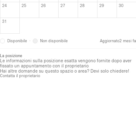
24
25
26
27
28
29
30
31
Disponibile
Non disponibile
·
Aggiornato
2 mesi fa
La posizione
Le informazioni sulla posizione esatta vengono fornite dopo aver
fissato un appuntamento con il proprietario
Hai altre domande su questo spazio o area? Devi solo chiedere!
Contatta il proprietario