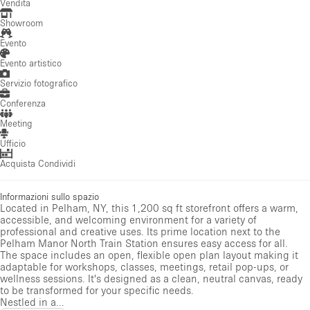
Vendita
Showroom
Evento
Evento artistico
Servizio fotografico
Conferenza
Meeting
Ufficio
Acquista Condividi
Informazioni sullo spazio
Located in Pelham, NY, this 1,200 sq ft storefront offers a warm,
accessible, and welcoming environment for a variety of
professional and creative uses. Its prime location next to the
Pelham Manor North Train Station ensures easy access for all.
The space includes an open, flexible open plan layout making it
adaptable for workshops, classes, meetings, retail pop-ups, or
wellness sessions. It's designed as a clean, neutral canvas, ready
to be transformed for your specific needs.
Nestled in a...