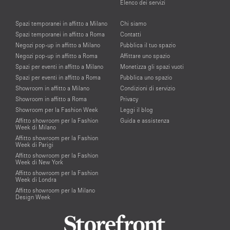
Elenco dei servizi
Spazi temporanei in affitto a Milano
Chi siamo
Spazi temporanei in affitto a Roma
Contatti
Negozi pop-up in affitto a Milano
Pubblica il tuo spazio
Negozi pop-up in affitto a Roma
Affittare uno spazio
Spazi per eventi in affitto a Milano
Monetizza gli spazi vuoti
Spazi per eventi in affitto a Roma
Pubblica uno spazio
Showroom in affitto a Milano
Condizioni di servizio
Showroom in affitto a Roma
Privacy
Showroom per la Fashion Week
Leggi il blog
Affitto showroom per la Fashion
Guida e assistenza
Week di Milano
Affitto showroom per la Fashion
Week di Parigi
Affitto showroom per la Fashion
Week di New York
Affitto showroom per la Fashion
Week di Londra
Affitto showroom per la Milano
Design Week