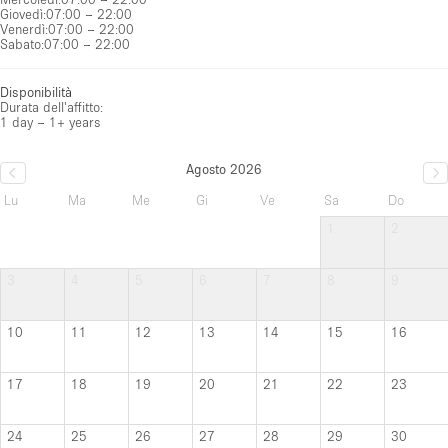
Giovedì
:
07:00 – 22:00
Venerdì
:
07:00 – 22:00
Sabato
:
07:00 – 22:00
Disponibilità
Durata dell'affitto:
1 day – 1+ years
Agosto 2026
Lu
Ma
Me
Gi
Ve
Sa
Do
1
2
3
4
5
6
7
8
9
10
11
12
13
14
15
16
17
18
19
20
21
22
23
24
25
26
27
28
29
30