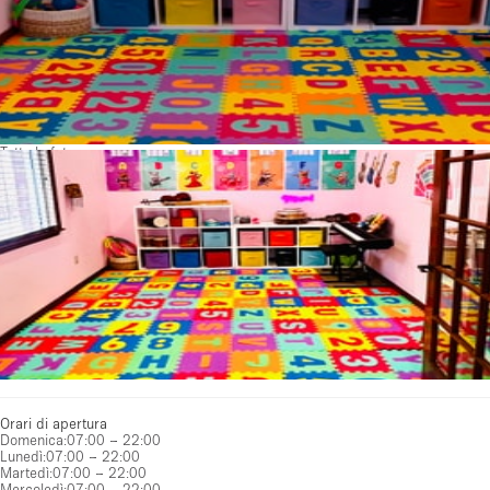
Tutte le foto
Orari di apertura
Domenica
:
07:00 – 22:00
Lunedì
:
07:00 – 22:00
Martedì
:
07:00 – 22:00
Mercoledì
:
07:00 – 22:00