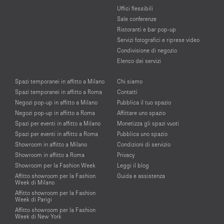
Uffici flessibili
Sale conferenze
Ristoranti e bar pop-up
Servizi fotografici e riprese video
Condivisione di negozio
Elenco dei servizi
Spazi temporanei in affitto a Milano
Chi siamo
Spazi temporanei in affitto a Roma
Contatti
Negozi pop-up in affitto a Milano
Pubblica il tuo spazio
Negozi pop-up in affitto a Roma
Affittare uno spazio
Spazi per eventi in affitto a Milano
Monetizza gli spazi vuoti
Spazi per eventi in affitto a Roma
Pubblica uno spazio
Showroom in affitto a Milano
Condizioni di servizio
Showroom in affitto a Roma
Privacy
Showroom per la Fashion Week
Leggi il blog
Affitto showroom per la Fashion
Guida e assistenza
Week di Milano
Affitto showroom per la Fashion
Week di Parigi
Affitto showroom per la Fashion
Week di New York