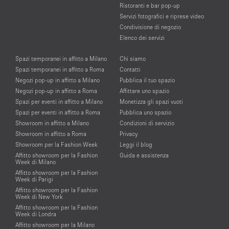
Ristoranti e bar pop-up
Servizi fotografici e riprese video
Condivisione di negozio
Elenco dei servizi
Spazi temporanei in affitto a Milano
Chi siamo
Spazi temporanei in affitto a Roma
Contatti
Negozi pop-up in affitto a Milano
Pubblica il tuo spazio
Negozi pop-up in affitto a Roma
Affittare uno spazio
Spazi per eventi in affitto a Milano
Monetizza gli spazi vuoti
Spazi per eventi in affitto a Roma
Pubblica uno spazio
Showroom in affitto a Milano
Condizioni di servizio
Showroom in affitto a Roma
Privacy
Showroom per la Fashion Week
Leggi il blog
Affitto showroom per la Fashion
Guida e assistenza
Week di Milano
Affitto showroom per la Fashion
Week di Parigi
Affitto showroom per la Fashion
Week di New York
Affitto showroom per la Fashion
Week di Londra
Affitto showroom per la Milano