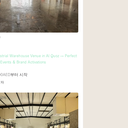
Rooftop
Shop Share
Truck
Warehouse
e
Animals Friendly
ustrial Warehouse Venue in Al Quoz — Perfect
e Events & Brand Activations
Bathroom
Concierge
00AED
부터 시작
답자
Daylight
Elevator
응답자
Furniture
Garment Rack
Handicap Accessib