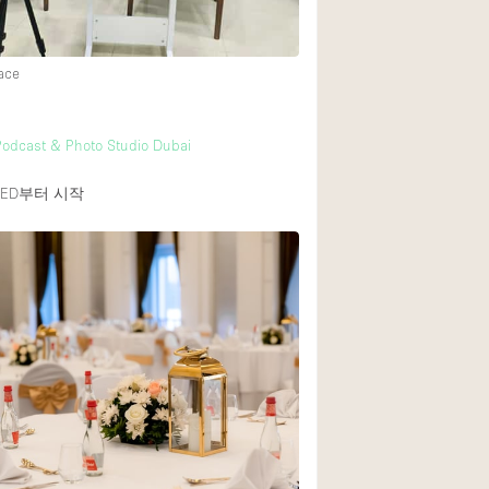
ace
Podcast & Photo Studio Dubai
ED
부터 시작