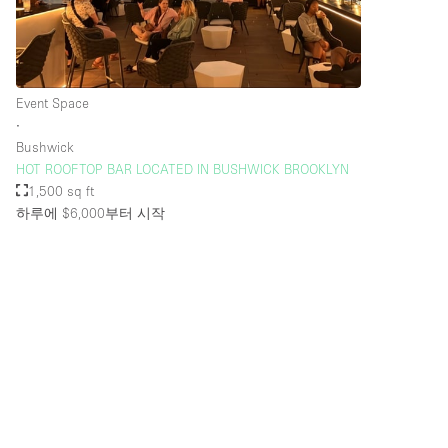
층 / 접근성:
지하층
위치한 거리
Event Space
∙
테라스
Bushwick
HOT ROOFTOP BAR LOCATED IN BUSHWICK BROOKLYN
기타
1,500 sq ft
하루에 $6,000
부터 시작