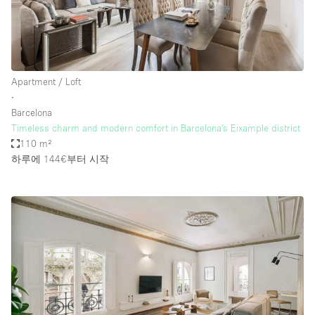
Apartment / Loft
∙
Barcelona
Timeless charm and modern comfort in Barcelona’s Eixample district
110 m²
하루에 144€
부터 시작