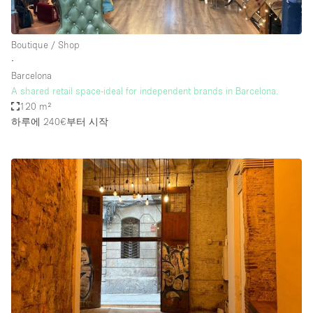
Boutique / Shop
∙
Barcelona
A shared retail space-ideal for independent brands in Barcelona.
120 m²
하루에 240€
부터 시작