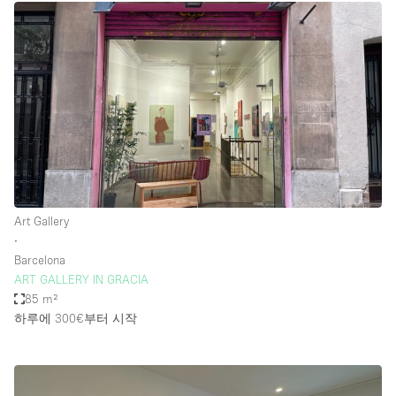
Art Gallery
∙
Barcelona
ART GALLERY IN GRACIA
85 m²
하루에 300€
부터 시작