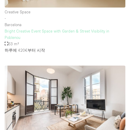
Creative Space
∙
Barcelona
Bright Creative Event Space with Garden & Street Visibility in
Poblenou
63 m²
하루에 420€
부터 시작