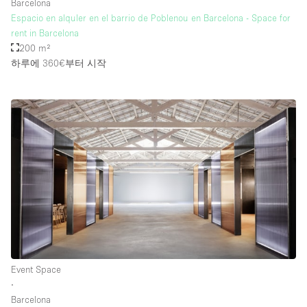
Barcelona
Espacio en alquler en el barrio de Poblenou en Barcelona - Space for
rent in Barcelona
200 m²
하루에 360€
부터 시작
Event Space
∙
Barcelona