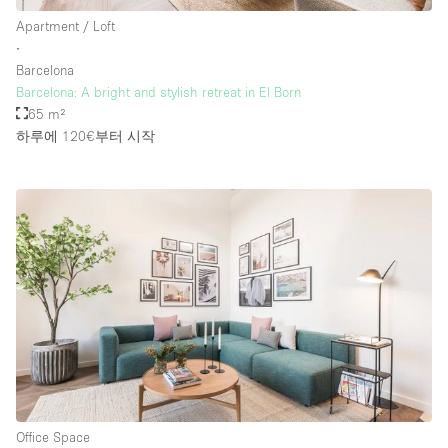
Apartment / Loft
∙
Barcelona
Barcelona: A bright and stylish retreat in El Born
65 m²
하루에 120€
부터 시작
Office Space