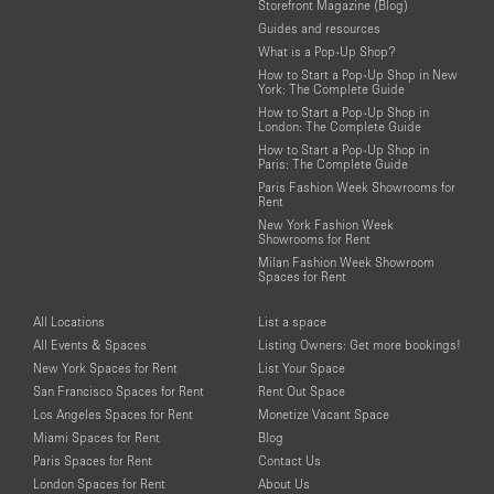
Storefront Magazine (Blog)
Guides and resources
What is a Pop-Up Shop?
How to Start a Pop-Up Shop in New
York: The Complete Guide
How to Start a Pop-Up Shop in
London: The Complete Guide
How to Start a Pop-Up Shop in
Paris: The Complete Guide
Paris Fashion Week Showrooms for
Rent
New York Fashion Week
Showrooms for Rent
Milan Fashion Week Showroom
Spaces for Rent
All Locations
List a space
All Events & Spaces
Listing Owners: Get more bookings!
New York Spaces for Rent
List Your Space
San Francisco Spaces for Rent
Rent Out Space
Los Angeles Spaces for Rent
Monetize Vacant Space
Miami Spaces for Rent
Blog
Paris Spaces for Rent
Contact Us
London Spaces for Rent
About Us