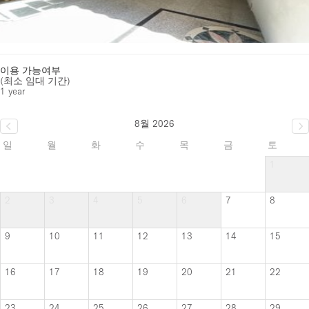
이용 가능여부
(최소 임대 기간)
1 year
8월 2026
일
월
화
수
목
금
토
1
2
3
4
5
6
7
8
9
10
11
12
13
14
15
16
17
18
19
20
21
22
23
24
25
26
27
28
29