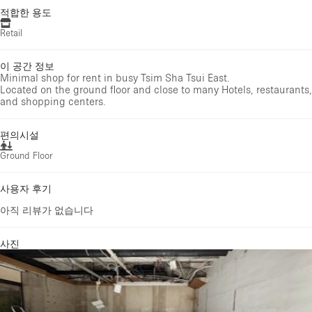
적합한 용도
Retail
이 공간 정보
Minimal shop for rent in busy Tsim Sha Tsui East.
Located on the ground floor and close to many Hotels, restaurants,
and shopping centers.
편의시설
Ground Floor
사용자 후기
아직 리뷰가 없습니다
사진