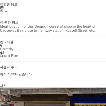
적합한 용도
Retail
이 공간 정보
Ideal location for this Ground floor retail shop in the heart of
Causeway Bay, close to Tramway station, Russell Street, etc.
편의시설
Electricity
Ground Floor
사용자 후기
아직 리뷰가 없습니다
사진