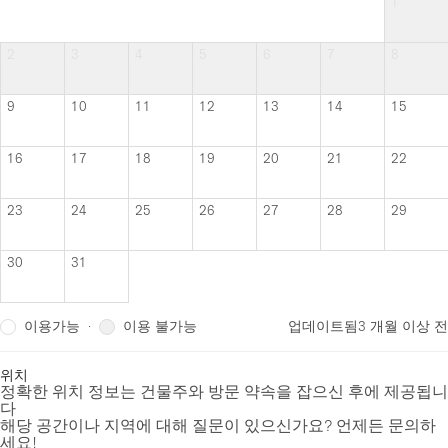
1
2
3
4
5
6
7
8
9
10
11
12
13
14
15
16
17
18
19
20
21
22
23
24
25
26
27
28
29
30
31
이용가능
이용 불가능
·
업데이트됨
3 개월 이상 전
위치
정확한 위치 정보는 건물주와 방문 약속을 잡으신 후에 제공됩니
다
해당 공간이나 지역에 대해 질문이 있으신가요? 언제든 문의하
세요!