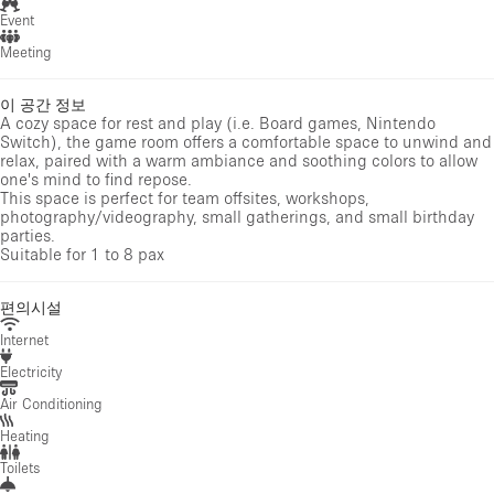
Event
Meeting
이 공간 정보
A cozy space for rest and play (i.e. Board games, Nintendo
Switch), the game room offers a comfortable space to unwind and
relax, paired with a warm ambiance and soothing colors to allow
one's mind to find repose.
This space is perfect for team offsites, workshops,
photography/videography, small gatherings, and small birthday
parties.
Suitable for 1 to 8 pax
편의시설
Internet
Electricity
Air Conditioning
Heating
Toilets