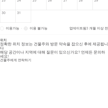
23
24
25
26
27
28
29
30
31
이용가능
이용 불가능
·
업데이트됨
3 개월 이상 전
위치
정확한 위치 정보는 건물주와 방문 약속을 잡으신 후에 제공됩니
다
해당 공간이나 지역에 대해 질문이 있으신가요? 언제든 문의하
세요!
건물주에게 연락하기