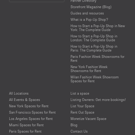
Partner Directory
Language
Storefront Magazine (Blog)
Guides and resources
What is a Pop-Up Shop?
How to Start a Pop-Up Shop in New
York: The Complete Guide
How to Start a Pop-Up Shop in
London: The Complete Guide
How to Start a Pop-Up Shop in
Paris: The Complete Guide
Paris Fashion Week Showrooms for
Rent
New York Fashion Week
Showrooms for Rent
Milan Fashion Week Showroom
Spaces for Rent
All Locations
List a space
All Events & Spaces
Listing Owners: Get more bookings!
New York Spaces for Rent
List Your Space
San Francisco Spaces for Rent
Rent Out Space
Los Angeles Spaces for Rent
Monetize Vacant Space
Miami Spaces for Rent
Blog
Paris Spaces for Rent
Contact Us