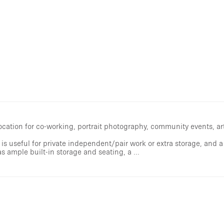
location for co-working, portrait photography, community events, art
is useful for private independent/pair work or extra storage, and 
s ample built-in storage and seating, a ...