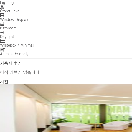
Lighting
Street Level
Window Display
Bathroom
Daylight
Whitebox / Minimal
Animals Friendly
사용자 후기
아직 리뷰가 없습니다
사진