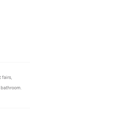
 fairs,
a bathroom.