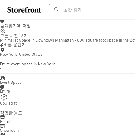
즐겨찾기에 저장
모든 사진 보기
Minimalist Space in Downtown Manhattan - 800 square foot space in the B
빠른 응답자
New York, United States
Entire event space in New York
·
Event Space
Entire
650 sq ft
적합한 용도
Retail
Showroom