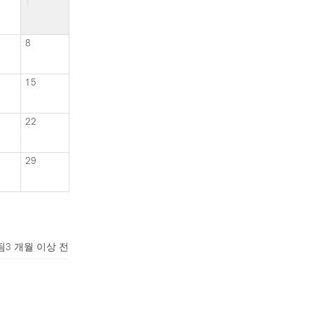
1
8
15
22
29
됨
3 개월 이상 전