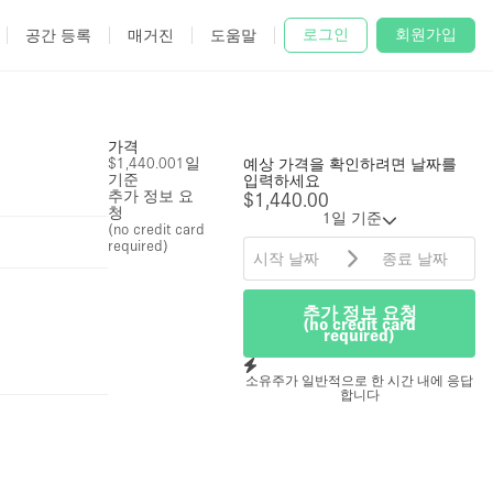
로그인
회원가입
공간 등록
매거진
도움말
가격
$1,440.00
1일
예상 가격을 확인하려면 날짜를
기준
입력하세요
추가 정보 요
$1,440.00
청
1일 기준
(no credit card
required)
추가 정보 요청
(no credit card
required)
소유주가 일반적으로 한 시간 내에 응답
합니다