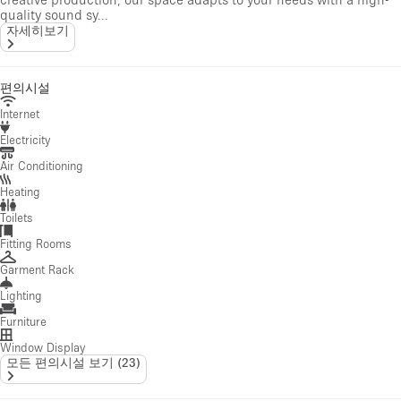
quality sound sy...
자세히보기
편의시설
Internet
Electricity
Air Conditioning
Heating
Toilets
Fitting Rooms
Garment Rack
Lighting
Furniture
Window Display
모든 편의시설 보기
(
23
)