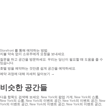
Storefront 를 통해 예약하는 방법:
지불 약속 없이 소유주에게 요청을 보내세요.
질문을 하고 공간을 방문하세요. 우리는 당신이 필요할 때 도움을 줄 수
있습니다.
호텔 방을 예약하는 것만큼 쉽게 공간을 예약하세요.
예약 과정에 대해 자세히 알아보기 →
비슷한 공간들
다음 항목도 검색해 보세요:
New York의 팝업 가게
,
New York의 쇼룸
,
New York의 쇼룸
,
New York의 이벤트 공간
,
New York의 이벤트 공간
,
New
York의 이벤트 공간
,
New York의 이벤트 공간
,
New York의 이벤트 공간
,