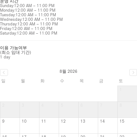
운영 시간
Sunday
:
12:00 AM – 11:00 PM
Monday
:
12:00 AM – 11:00 PM
Tuesday
:
12:00 AM – 11:00 PM
Wednesday
:
12:00 AM – 11:00 PM
Thursday
:
12:00 AM – 11:00 PM
Friday
:
12:00 AM – 11:00 PM
Saturday
:
12:00 AM – 11:00 PM
이용 가능여부
(최소 임대 기간)
1 day
8월 2026
일
월
화
수
목
금
토
1
2
3
4
5
6
7
8
9
10
11
12
13
14
15
16
17
18
19
20
21
22