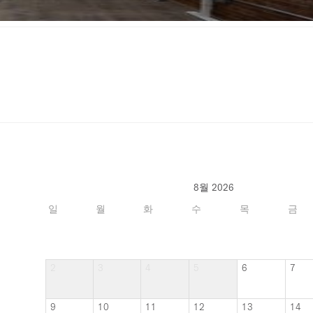
8월 2026
일
월
화
수
목
금
2
3
4
5
6
7
9
10
11
12
13
14