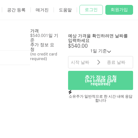
로그인
회원가입
공간 등록
매거진
도움말
가격
$540.00
1일 기
예상 가격을 확인하려면 날짜를
준
입력하세요
추가 정보 요
$540.00
청
1일 기준
(no credit card
required)
추가 정보 요청
(no credit card
required)
소유주가 일반적으로 한 시간 내에 응답
합니다