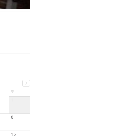
토
1
8
15