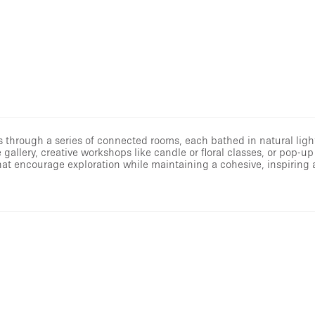
 through a series of connected rooms, each bathed in natural light
allery, creative workshops like candle or floral classes, or pop-up 
as that encourage exploration while maintaining a cohesive, inspirin