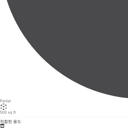
Partial
500 sq ft
적합한 용도