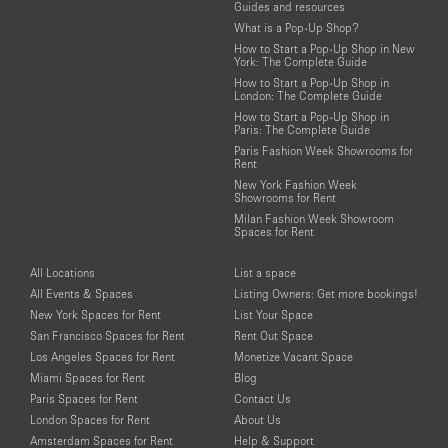
Guides and resources
What is a Pop-Up Shop?
How to Start a Pop-Up Shop in New
York: The Complete Guide
How to Start a Pop-Up Shop in
London: The Complete Guide
How to Start a Pop-Up Shop in
Paris: The Complete Guide
Paris Fashion Week Showrooms for
Rent
New York Fashion Week
Showrooms for Rent
Milan Fashion Week Showroom
Spaces for Rent
All Locations
List a space
All Events & Spaces
Listing Owners: Get more bookings!
New York Spaces for Rent
List Your Space
San Francisco Spaces for Rent
Rent Out Space
Los Angeles Spaces for Rent
Monetize Vacant Space
Miami Spaces for Rent
Blog
Paris Spaces for Rent
Contact Us
London Spaces for Rent
About Us
Amsterdam Spaces for Rent
Help & Support