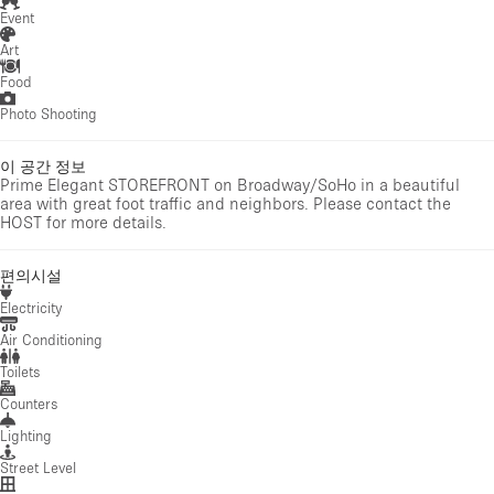
Event
Art
Food
Photo Shooting
이 공간 정보
Prime Elegant STOREFRONT on Broadway/SoHo in a beautiful
area with great foot traffic and neighbors. Please contact the
HOST for more details.
편의시설
Electricity
Air Conditioning
Toilets
Counters
Lighting
Street Level