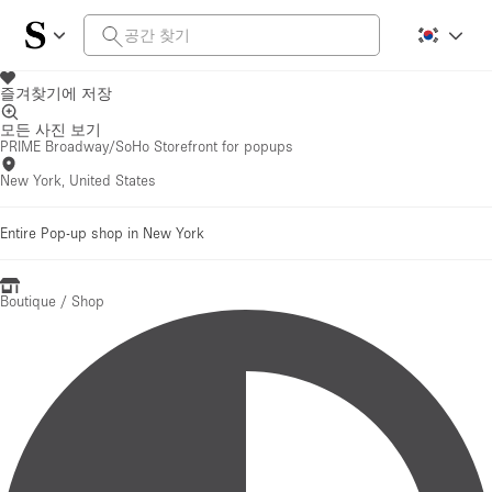
즐겨찾기에 저장
모든 사진 보기
PRIME Broadway/SoHo Storefront for popups
New York, United States
Entire Pop-up shop in New York
Boutique / Shop