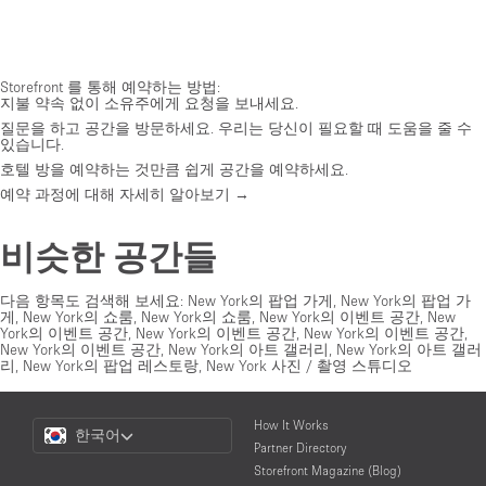
Storefront 를 통해 예약하는 방법:
지불 약속 없이 소유주에게 요청을 보내세요.
질문을 하고 공간을 방문하세요. 우리는 당신이 필요할 때 도움을 줄 수
있습니다.
호텔 방을 예약하는 것만큼 쉽게 공간을 예약하세요.
예약 과정에 대해 자세히 알아보기 →
비슷한 공간들
다음 항목도 검색해 보세요:
New York의 팝업 가게
,
New York의 팝업 가
게
,
New York의 쇼룸
,
New York의 쇼룸
,
New York의 이벤트 공간
,
New
York의 이벤트 공간
,
New York의 이벤트 공간
,
New York의 이벤트 공간
,
New York의 이벤트 공간
,
New York의 아트 갤러리
,
New York의 아트 갤러
리
,
New York의 팝업 레스토랑
,
New York 사진 / 촬영 스튜디오
Choose
How It Works
한국어
a
Partner Directory
Language
Storefront Magazine (Blog)