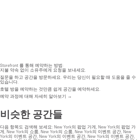
Storefront 를 통해 예약하는 방법:
지불 약속 없이 소유주에게 요청을 보내세요.
질문을 하고 공간을 방문하세요. 우리는 당신이 필요할 때 도움을 줄 수
있습니다.
호텔 방을 예약하는 것만큼 쉽게 공간을 예약하세요.
예약 과정에 대해 자세히 알아보기 →
비슷한 공간들
다음 항목도 검색해 보세요:
New York의 팝업 가게
,
New York의 팝업 가
게
,
New York의 쇼룸
,
New York의 쇼룸
,
New York의 이벤트 공간
,
New
York의 이벤트 공간
,
New York의 이벤트 공간
,
New York의 이벤트 공간
,