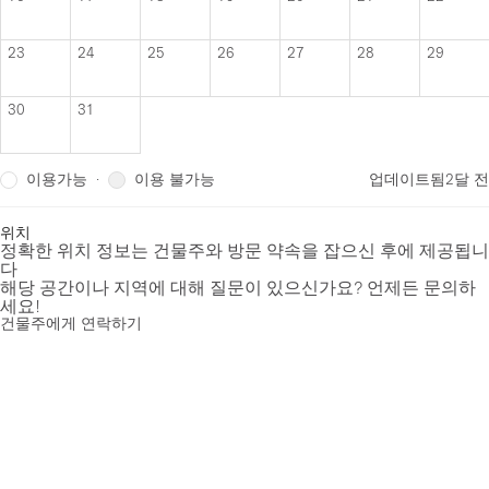
23
24
25
26
27
28
29
30
31
이용가능
이용 불가능
·
업데이트됨
2달 전
위치
정확한 위치 정보는 건물주와 방문 약속을 잡으신 후에 제공됩니
다
해당 공간이나 지역에 대해 질문이 있으신가요? 언제든 문의하
세요!
건물주에게 연락하기