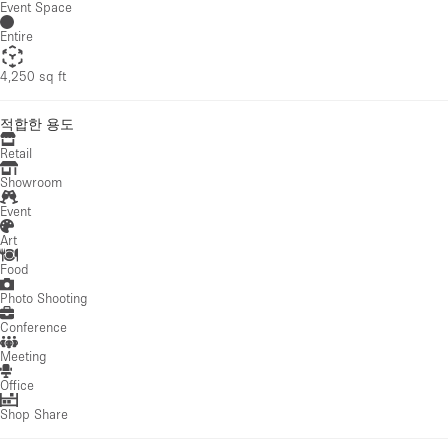
Event Space
Entire
4,250 sq ft
적합한 용도
Retail
Showroom
Event
Art
Food
Photo Shooting
Conference
Meeting
Office
Shop Share