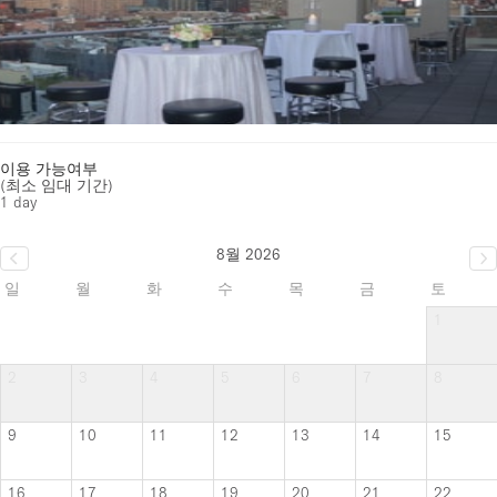
이용 가능여부
(최소 임대 기간)
1 day
8월 2026
일
월
화
수
목
금
토
1
2
3
4
5
6
7
8
9
10
11
12
13
14
15
16
17
18
19
20
21
22