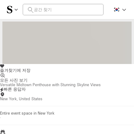
즐겨찾기에 저장
모든 사진 보기
Versatile Midtown Penthouse with Stunning Skyline Views
빠른 응답자
New York, United States
Entire event space in New York
·