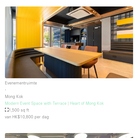
Evenementruimte
∙
Mong Kok
Modern Event Space with Terrace | Heart of Mong Kok
1,500 sq ft
van HK$10,800
per dag