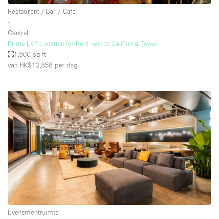
Restaurant / Bar / Café
∙
Central
Prime LKF Location for Rent next to California Tower
1,500 sq ft
van HK$12,858
per dag
Evenementruimte