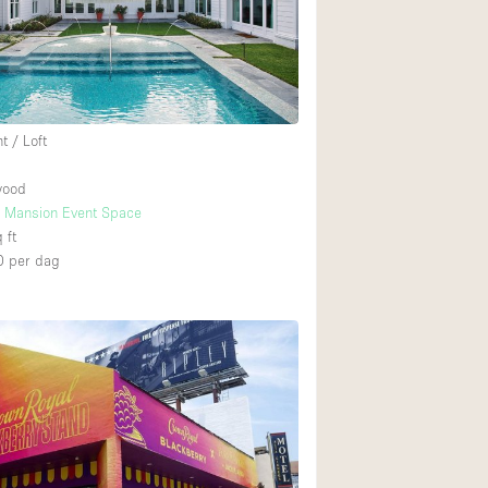
Restaurant / Bar / 
Unieke ruimte
Vrachtwagen
Winkelruimte in w
 / Loft
wood
Animals Friendly
ls Mansion Event Space
 ft
Auto display
0
per dag
Bar
Beveiligingssyste
Daglicht
Drankvergunning
Etalage
Haussmann-stijl