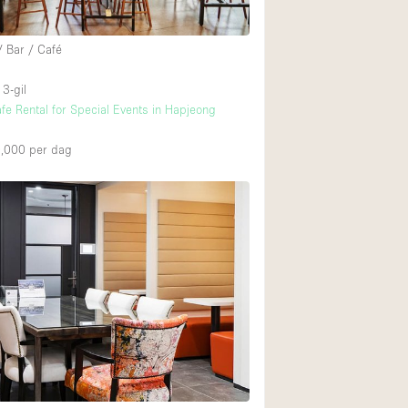
/ Bar / Café
3-gil
fe Rental for Special Events in Hapjeong
,000
per dag