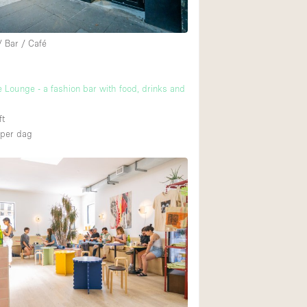
/ Bar / Café
e Lounge - a fashion bar with food, drinks and
ft
per dag