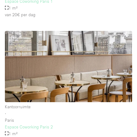
Espace Coworking Paris 1
1 m²
van 20€
per dag
Kantoorruimte
∙
Paris
Espace Coworking Paris 2
1 m²