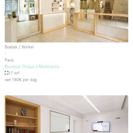
Boetiek / Winkel
∙
Paris
Boutique Chique à Montmartre
17 m²
van 180€
per dag