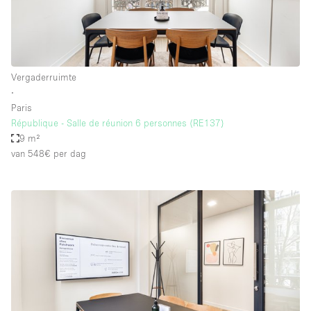
Vergaderruimte
∙
Paris
République - Salle de réunion 6 personnes (RE137)
9 m²
van 548€
per dag