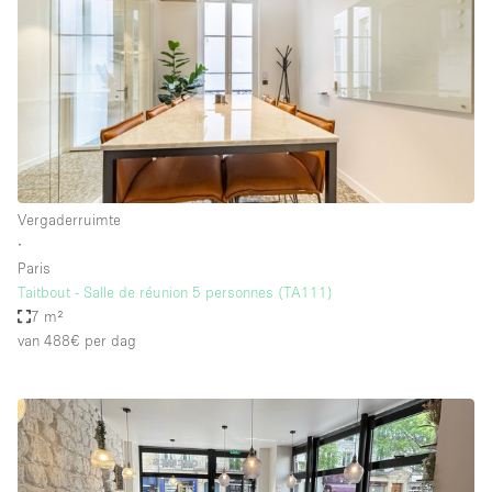
Vergaderruimte
∙
Paris
Taitbout - Salle de réunion 5 personnes (TA111)
7 m²
van 488€
per dag