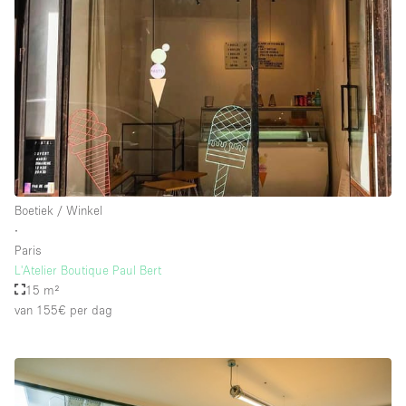
Boetiek / Winkel
∙
Paris
L'Atelier Boutique Paul Bert
15 m²
van 155€
per dag