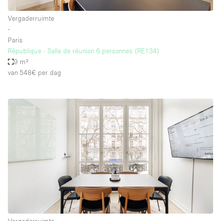
Vergaderruimte
∙
Paris
République - Salle de réunion 6 personnes (RE134)
9 m²
van 548€
per dag