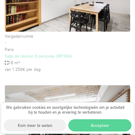
Vergaderruimte
∙
Paris
Salle de réunion 8 persones (MTS04)
18 m²
van 1.258€
per dag
We gebruiken cookies en soortgelijke technologieën om je activiteit
bij te houden en je ervaring te verbeteren.
Kom meer te weten
Accepteer