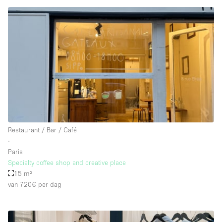
Restaurant / Bar / Café
∙
Paris
Specialty coffee shop and creative place
15 m²
van 720€
per dag