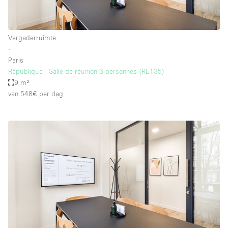
Vergaderruimte
∙
Paris
République - Salle de réunion 6 personnes (RE135)
9 m²
van 548€
per dag