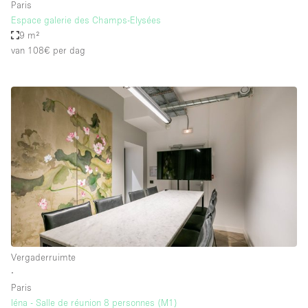
Paris
Espace galerie des Champs-Elysées
9 m²
van 108€
per dag
Vergaderruimte
∙
Paris
Iéna - Salle de réunion 8 personnes (M1)