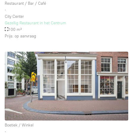
Restaurant / Bar / Café
∙
City Center
Gezellig Restaurant in het Centrum
100 m²
Prijs: op aanvraag
Boetiek / Winkel
∙