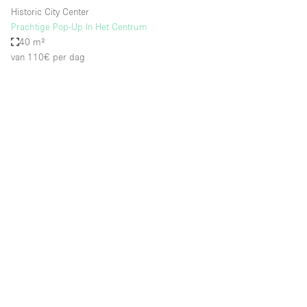
Historic City Center
Prachtige Pop-Up In Het Centrum
40 m²
van 110€
per dag