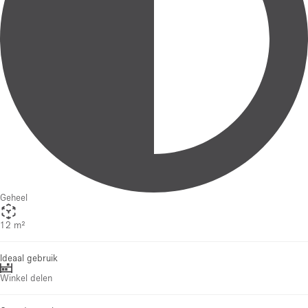
Geheel
12 m²
Ideaal gebruik
Winkel delen