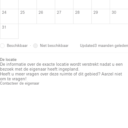
24
25
26
27
28
29
30
31
Beschikbaar
Niet beschikbaar
·
Updated
3 maanden geleden
De locatie
De informatie over de exacte locatie wordt verstrekt nadat u een
bezoek met de eigenaar heeft ingepland.
Heeft u meer vragen over deze ruimte of dit gebied? Aarzel niet
om te vragen!
Contacteer de eigenaar