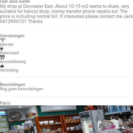
Over deze ruimte
My shop at Doncaster East ,About 10-15 m2 wants to share, very
suitable for haircut shop, money transfer phone repairs ect. The
price is including normal bill. If interested please contact me Jack
0412660151 Thanks
Voorzieningen
Internet
Elektriciteit
Airconditioning
Verlichting
Beoordelingen
Nog geen beoordelingen
Foto's