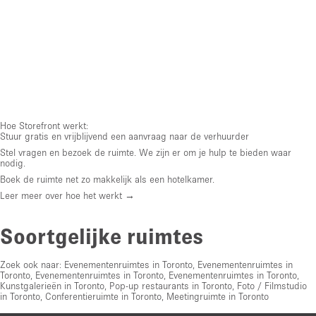
Hoe Storefront werkt:
Stuur gratis en vrijblijvend een aanvraag naar de verhuurder
Stel vragen en bezoek de ruimte. We zijn er om je hulp te bieden waar
nodig.
Boek de ruimte net zo makkelijk als een hotelkamer.
Leer meer over hoe het werkt →
Soortgelijke ruimtes
Zoek ook naar:
Evenementenruimtes in Toronto
,
Evenementenruimtes in
Toronto
,
Evenementenruimtes in Toronto
,
Evenementenruimtes in Toronto
,
Kunstgalerieën in Toronto
,
Pop-up restaurants in Toronto
,
Foto / Filmstudio
in Toronto
,
Conferentieruimte in Toronto
,
Meetingruimte in Toronto