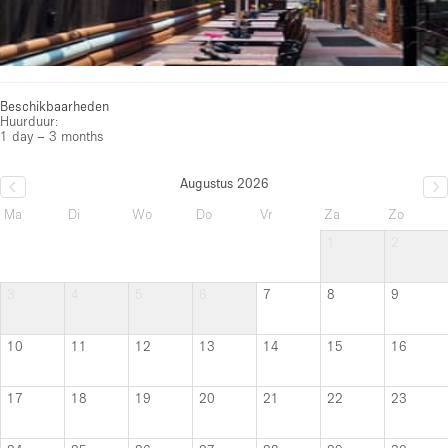
Beschikbaarheden
Huurduur:
1 day – 3 months
Augustus 2026
Ma
Di
Wo
Do
Vr
Za
Zo
1
2
3
4
5
6
7
8
9
10
11
12
13
14
15
16
17
18
19
20
21
22
23