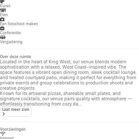
Kunst
Eten
Een fotoshoot maken
Conferentie
Vergadering
Over deze ruimte
Located in the heart of King West, our venue blends modern
sophistication with a relaxed, West Coast–inspired vibe. The
space features a vibrant open dining room, sleek cocktail lounge,
and heated courtyard patio, making it perfect for everything from
private events and group celebrations to production shoots and
creative projects.
Known for its artisanal pizzas, shareable small plates, and
signature cocktails, our venue pairs quality with atmosphere —
effortlessly transitioning from cozy da...
Laat meer zien
Voorzieningen
Internet