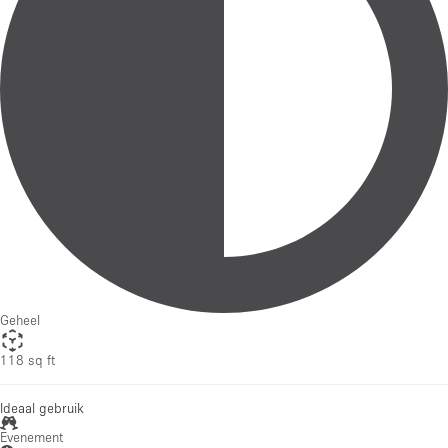
Geheel
118 sq ft
Ideaal gebruik
Evenement