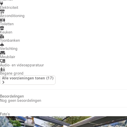
Elektriciteit
Airconditioning
Toiletten
Keuken
Toonbanken
Verlichting
Meubilair
Audio- en videoapparatuur
Begane grond
Alle voorzieningen tonen
(
17
)
Beoordelingen
Nog geen beoordelingen
Foto's