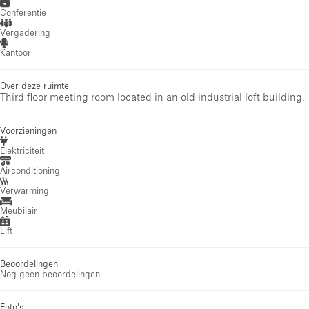
Conferentie
Vergadering
Kantoor
Over deze ruimte
Third floor meeting room located in an old industrial loft building.
Voorzieningen
Elektriciteit
Airconditioning
Verwarming
Meubilair
Lift
Beoordelingen
Nog geen beoordelingen
Foto's