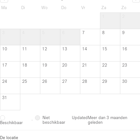
Ma
Di
Wo
Do
Vr
Za
Zo
1
2
3
4
5
6
7
8
9
10
11
12
13
14
15
16
17
18
19
20
21
22
23
24
25
26
27
28
29
30
31
Niet
Updated
Meer dan 3 maanden
·
beschikbaar
geleden
Beschikbaar
De locatie