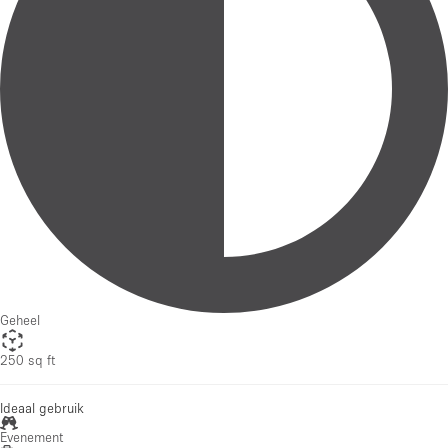
Geheel
250 sq ft
Ideaal gebruik
Evenement