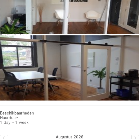
Bekijk alle foto's
Beschikbaarheden
Huurduur:
1 day – 1 week
Augustus 2026