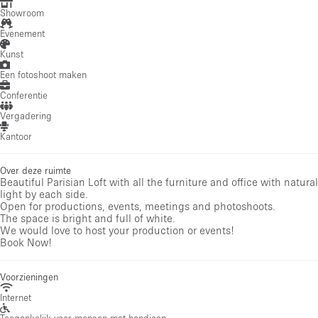
Showroom
Evenement
Kunst
Een fotoshoot maken
Conferentie
Vergadering
Kantoor
Over deze ruimte
Beautiful Parisian Loft with all the furniture and office with natural
light by each side.
Open for productions, events, meetings and photoshoots.
The space is bright and full of white.
We would love to host your production or events!
Book Now!
Voorzieningen
Internet
Toegankelijk voor mensen met handicap