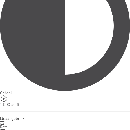
Geheel
1,000 sq ft
Ideaal gebruik
Retail