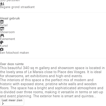
300 personen
Begane grond straatkant
Ideaal gebruik
Retail
Showroom
Evenement
Kunst
Een fotoshoot maken
Over deze ruimte
This beautiful 340 sq m gallery and showroom space is located in
the lovely area of Le Marais close to Place des Vosges. It is ideal
for showrooms, art exhibitions and high-end events.
The interiors of this space a the perfect mix of modern and
historic with exposed stone, pristine white walls and wooden
floors. The space has a bright and sophisticated atmosphere and
is divided over three rooms, making it versatile in terms or set-up
and event planning. The exterior here is smart and quintes...
Laat meer zien