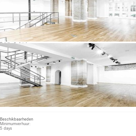
Bekijk alle foto's
Beschikbaarheden
Minimumverhuur:
5 days