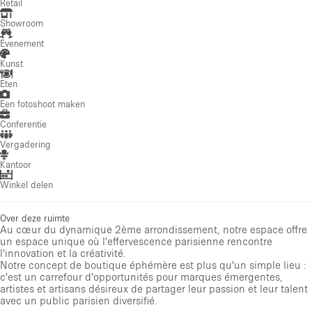
Retail
Showroom
Evenement
Kunst
Eten
Een fotoshoot maken
Conferentie
Vergadering
Kantoor
Winkel delen
Over deze ruimte
Au cœur du dynamique 2ème arrondissement, notre espace offre
un espace unique où l'effervescence parisienne rencontre
l'innovation et la créativité.
Notre concept de boutique éphémère est plus qu'un simple lieu :
c'est un carrefour d'opportunités pour marques émergentes,
artistes et artisans désireux de partager leur passion et leur talent
avec un public parisien diversifié.