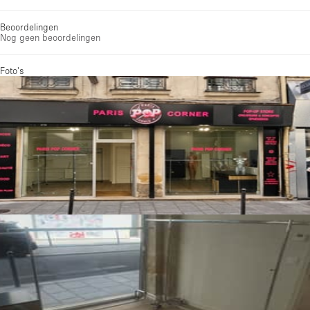
Beoordelingen
Nog geen beoordelingen
Foto's