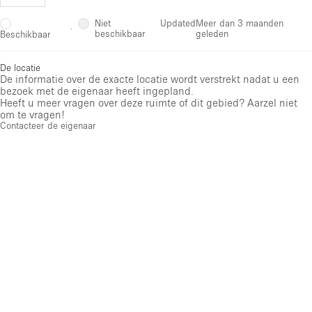
Niet
Updated
Meer dan 3 maanden
·
beschikbaar
geleden
Beschikbaar
De locatie
De informatie over de exacte locatie wordt verstrekt nadat u een
bezoek met de eigenaar heeft ingepland.
Heeft u meer vragen over deze ruimte of dit gebied? Aarzel niet
om te vragen!
Contacteer de eigenaar