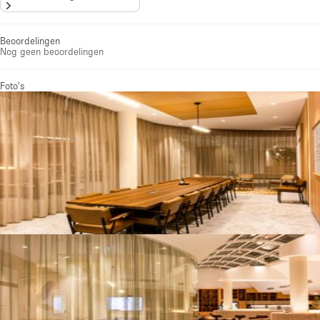
Beoordelingen
Nog geen beoordelingen
Foto's