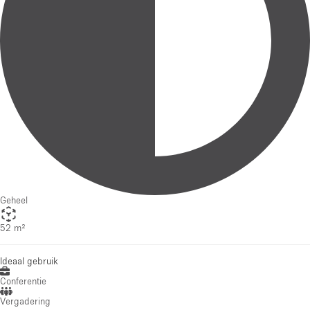
Geheel
52 m²
Ideaal gebruik
Conferentie
Vergadering