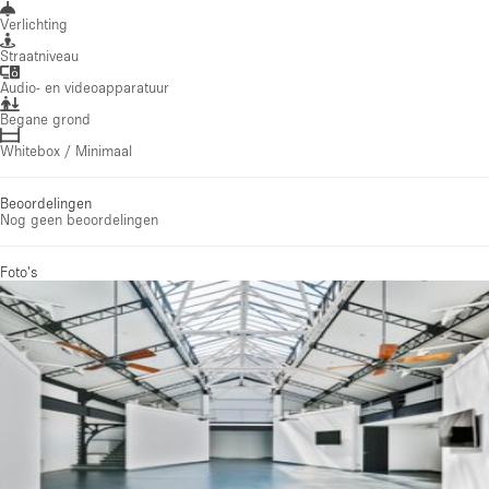
Verlichting
Straatniveau
Audio- en videoapparatuur
Begane grond
Whitebox / Minimaal
Beoordelingen
Nog geen beoordelingen
Foto's