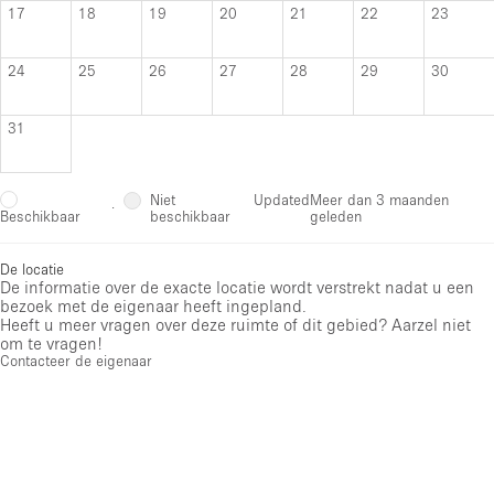
17
18
19
20
21
22
23
24
25
26
27
28
29
30
31
Niet
Updated
Meer dan 3 maanden
·
beschikbaar
geleden
Beschikbaar
De locatie
De informatie over de exacte locatie wordt verstrekt nadat u een
bezoek met de eigenaar heeft ingepland.
Heeft u meer vragen over deze ruimte of dit gebied? Aarzel niet
om te vragen!
Contacteer de eigenaar