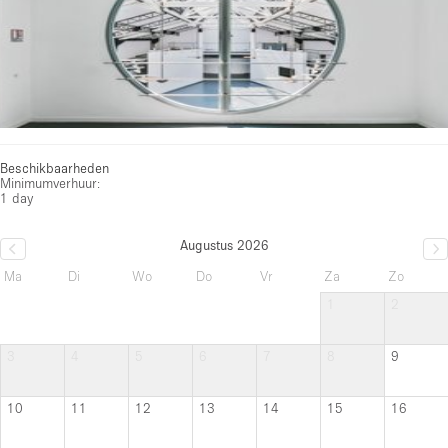
Beschikbaarheden
Minimumverhuur:
1 day
Augustus 2026
Ma
Di
Wo
Do
Vr
Za
Zo
1
2
3
4
5
6
7
8
9
10
11
12
13
14
15
16