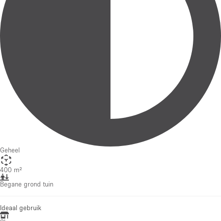
Geheel
400 m²
Begane grond tuin
Ideaal gebruik