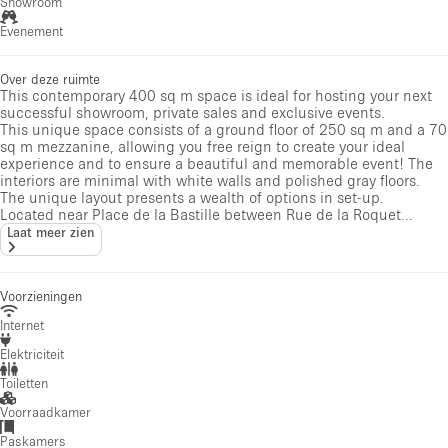
Showroom
Evenement
Over deze ruimte
This contemporary 400 sq m space is ideal for hosting your next
successful showroom, private sales and exclusive events.
This unique space consists of a ground floor of 250 sq m and a 70
sq m mezzanine, allowing you free reign to create your ideal
experience and to ensure a beautiful and memorable event! The
interiors are minimal with white walls and polished gray floors.
The unique layout presents a wealth of options in set-up.
Located near Place de la Bastille between Rue de la Roquet...
Laat meer zien
Voorzieningen
Internet
Elektriciteit
Toiletten
Voorraadkamer
Paskamers