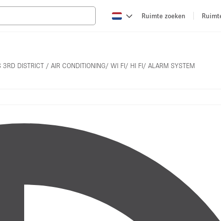
Ruimte zoeken
Ruimt
RD DISTRICT / AIR CONDITIONING/ WI FI/ HI FI/ ALARM SYSTEM