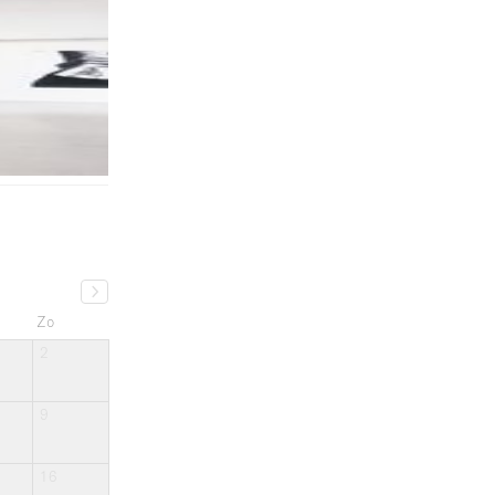
Zo
2
9
16