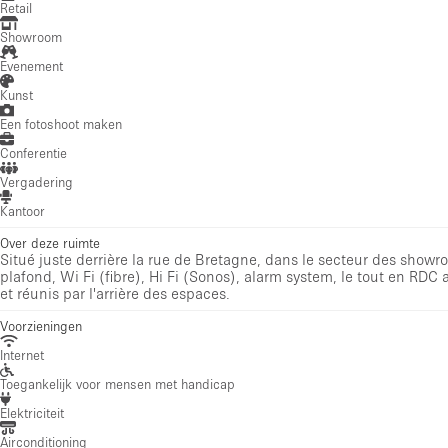
Retail
Showroom
Evenement
Kunst
Een fotoshoot maken
Conferentie
Vergadering
Kantoor
Over deze ruimte
Situé juste derrière la rue de Bretagne, dans le secteur des sho
plafond, Wi Fi (fibre), Hi Fi (Sonos), alarm system, le tout en R
et réunis par l'arrière des espaces.
Voorzieningen
Internet
Toegankelijk voor mensen met handicap
Elektriciteit
Airconditioning