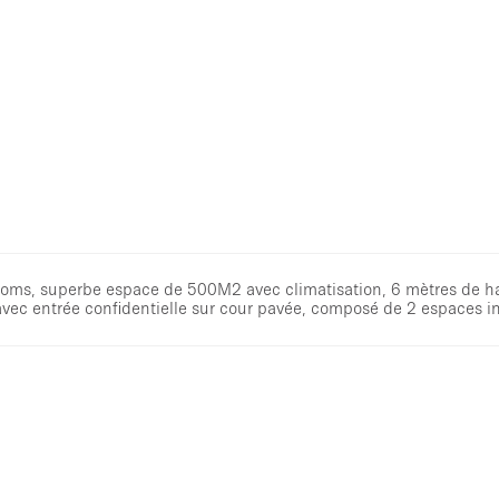
wrooms, superbe espace de 500M2 avec climatisation, 6 mètres de h
DC avec entrée confidentielle sur cour pavée, composé de 2 espaces