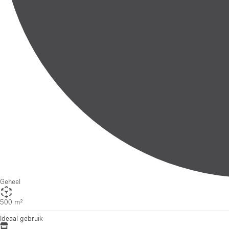
Geheel
500 m²
Ideaal gebruik