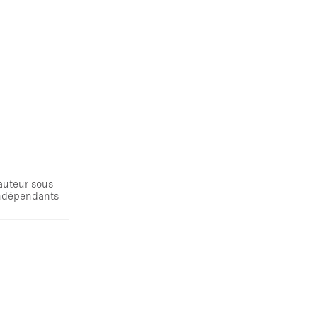
auteur sous
 indépendants