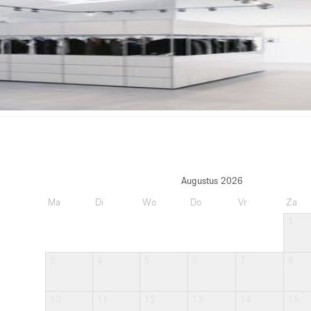
Augustus 2026
Ma
Di
Wo
Do
Vr
Za
1
3
4
5
6
7
8
10
11
12
13
14
15