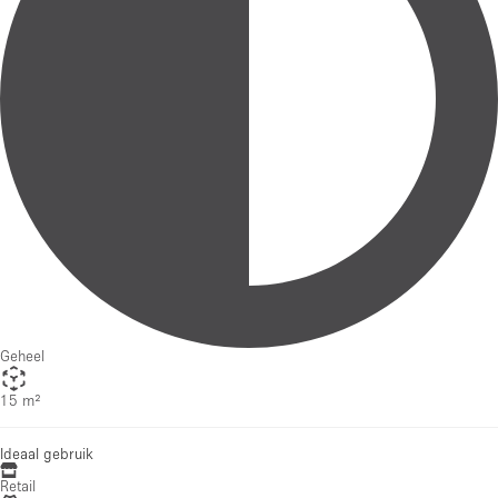
Geheel
15 m²
Ideaal gebruik
Retail