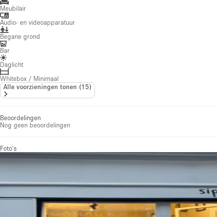
Meubilair
Audio- en videoapparatuur
Begane grond
Bar
Daglicht
Whitebox / Minimaal
Alle voorzieningen tonen
(
15
)
Beoordelingen
Nog geen beoordelingen
Foto's