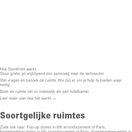
Hoe Storefront werkt:
Stuur gratis en vrijblijvend een aanvraag naar de verhuurder
Stel vragen en bezoek de ruimte. We zijn er om je hulp te bieden waar
nodig.
Boek de ruimte net zo makkelijk als een hotelkamer.
Leer meer over hoe het werkt →
Soortgelijke ruimtes
Zoek ook naar:
Pop-up stores in 6th arrondissement of Paris
,
Evenementenruimtes in 6th arrondissement of Paris
,
Evenementenruimtes in