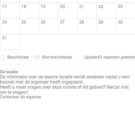
17
18
19
20
21
22
23
24
25
26
27
28
29
30
31
Beschikbaar
Niet beschikbaar
·
Updated
3 maanden geleden
De locatie
De informatie over de exacte locatie wordt verstrekt nadat u een
bezoek met de eigenaar heeft ingepland.
Heeft u meer vragen over deze ruimte of dit gebied? Aarzel niet
om te vragen!
Contacteer de eigenaar